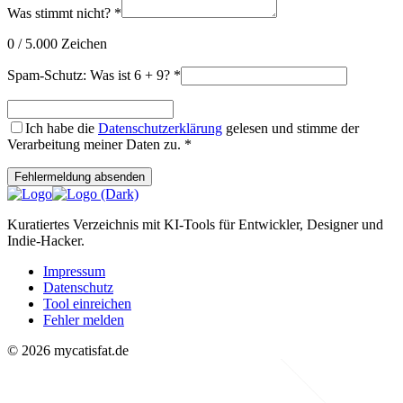
Was stimmt nicht?
*
0
/ 5.000 Zeichen
Spam-Schutz: Was ist 6 + 9?
*
Ich habe die
Datenschutzerklärung
gelesen und stimme der
Verarbeitung meiner Daten zu.
*
Fehlermeldung absenden
Kuratiertes Verzeichnis mit KI-Tools für Entwickler, Designer und
Indie-Hacker.
Impressum
Datenschutz
Tool einreichen
Fehler melden
© 2026 mycatisfat.de