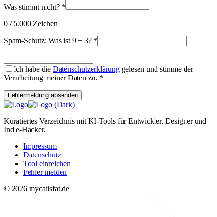
Was stimmt nicht?
*
0
/ 5.000 Zeichen
Spam-Schutz: Was ist 9 + 3?
*
Ich habe die
Datenschutzerklärung
gelesen und stimme der
Verarbeitung meiner Daten zu.
*
Fehlermeldung absenden
Kuratiertes Verzeichnis mit KI-Tools für Entwickler, Designer und
Indie-Hacker.
Impressum
Datenschutz
Tool einreichen
Fehler melden
© 2026 mycatisfat.de