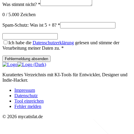
Was stimmt nicht?
*
0
/ 5.000 Zeichen
Spam-Schutz: Was ist 5 + 8?
*
Ich habe die
Datenschutzerklärung
gelesen und stimme der
Verarbeitung meiner Daten zu.
*
Fehlermeldung absenden
Kuratiertes Verzeichnis mit KI-Tools für Entwickler, Designer und
Indie-Hacker.
Impressum
Datenschutz
Tool einreichen
Fehler melden
© 2026 mycatisfat.de