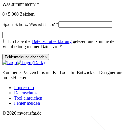
Was stimmt nicht?
*
0
/ 5.000 Zeichen
Spam-Schutz: Was ist 8 + 5?
*
Ich habe die
Datenschutzerklärung
gelesen und stimme der
Verarbeitung meiner Daten zu.
*
Fehlermeldung absenden
Kuratiertes Verzeichnis mit KI-Tools für Entwickler, Designer und
Indie-Hacker.
Impressum
Datenschutz
Tool einreichen
Fehler melden
© 2026 mycatisfat.de