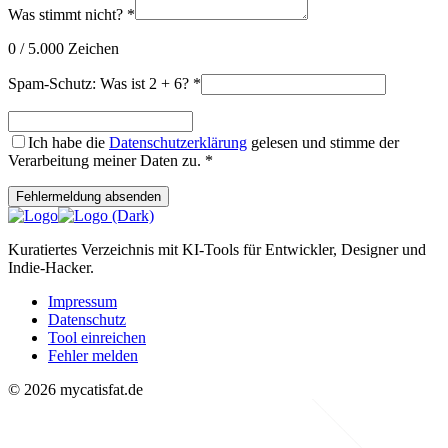
Was stimmt nicht?
*
0
/ 5.000 Zeichen
Spam-Schutz: Was ist 2 + 6?
*
Ich habe die
Datenschutzerklärung
gelesen und stimme der
Verarbeitung meiner Daten zu.
*
Fehlermeldung absenden
Kuratiertes Verzeichnis mit KI-Tools für Entwickler, Designer und
Indie-Hacker.
Impressum
Datenschutz
Tool einreichen
Fehler melden
© 2026 mycatisfat.de