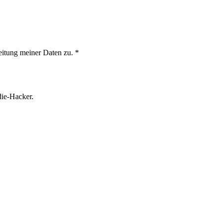
eitung meiner Daten zu.
*
die-Hacker.