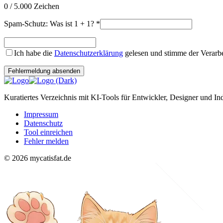
0
/ 5.000 Zeichen
Spam-Schutz: Was ist 1 + 1?
*
Ich habe die
Datenschutzerklärung
gelesen und stimme der Verarb
Fehlermeldung absenden
Kuratiertes Verzeichnis mit KI-Tools für Entwickler, Designer und In
Impressum
Datenschutz
Tool einreichen
Fehler melden
© 2026 mycatisfat.de