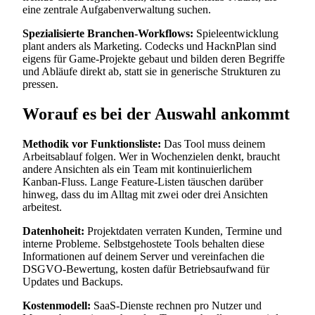
eine zentrale Aufgabenverwaltung suchen.
Spezialisierte Branchen-Workflows:
Spieleentwicklung
plant anders als Marketing. Codecks und HacknPlan sind
eigens für Game-Projekte gebaut und bilden deren Begriffe
und Abläufe direkt ab, statt sie in generische Strukturen zu
pressen.
Worauf es bei der Auswahl ankommt
Methodik vor Funktionsliste:
Das Tool muss deinem
Arbeitsablauf folgen. Wer in Wochenzielen denkt, braucht
andere Ansichten als ein Team mit kontinuierlichem
Kanban-Fluss. Lange Feature-Listen täuschen darüber
hinweg, dass du im Alltag mit zwei oder drei Ansichten
arbeitest.
Datenhoheit:
Projektdaten verraten Kunden, Termine und
interne Probleme. Selbstgehostete Tools behalten diese
Informationen auf deinem Server und vereinfachen die
DSGVO-Bewertung, kosten dafür Betriebsaufwand für
Updates und Backups.
Kostenmodell:
SaaS-Dienste rechnen pro Nutzer und