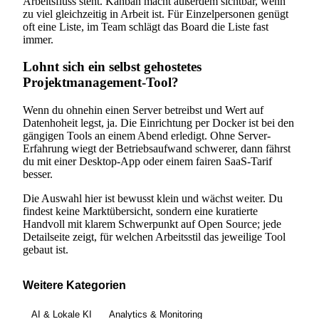
Arbeitsfluss steht. Kanban macht außerdem sichtbar, wenn
zu viel gleichzeitig in Arbeit ist. Für Einzelpersonen genügt
oft eine Liste, im Team schlägt das Board die Liste fast
immer.
Lohnt sich ein selbst gehostetes
Projektmanagement-Tool?
Wenn du ohnehin einen Server betreibst und Wert auf
Datenhoheit legst, ja. Die Einrichtung per Docker ist bei den
gängigen Tools an einem Abend erledigt. Ohne Server-
Erfahrung wiegt der Betriebsaufwand schwerer, dann fährst
du mit einer Desktop-App oder einem fairen SaaS-Tarif
besser.
Die Auswahl hier ist bewusst klein und wächst weiter. Du
findest keine Marktübersicht, sondern eine kuratierte
Handvoll mit klarem Schwerpunkt auf Open Source; jede
Detailseite zeigt, für welchen Arbeitsstil das jeweilige Tool
gebaut ist.
Weitere Kategorien
AI & Lokale KI
Analytics & Monitoring