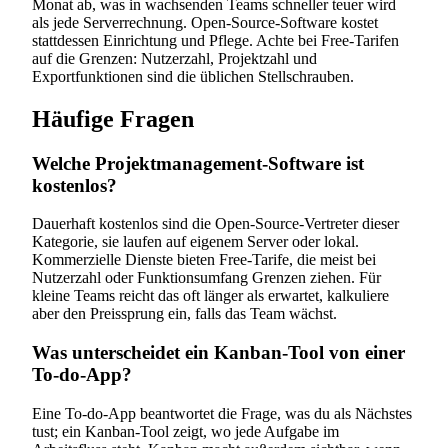
Monat ab, was in wachsenden Teams schneller teuer wird
als jede Serverrechnung. Open-Source-Software kostet
stattdessen Einrichtung und Pflege. Achte bei Free-Tarifen
auf die Grenzen: Nutzerzahl, Projektzahl und
Exportfunktionen sind die üblichen Stellschrauben.
Häufige Fragen
Welche Projektmanagement-Software ist
kostenlos?
Dauerhaft kostenlos sind die Open-Source-Vertreter dieser
Kategorie, sie laufen auf eigenem Server oder lokal.
Kommerzielle Dienste bieten Free-Tarife, die meist bei
Nutzerzahl oder Funktionsumfang Grenzen ziehen. Für
kleine Teams reicht das oft länger als erwartet, kalkuliere
aber den Preissprung ein, falls das Team wächst.
Was unterscheidet ein Kanban-Tool von einer
To-do-App?
Eine To-do-App beantwortet die Frage, was du als Nächstes
tust; ein Kanban-Tool zeigt, wo jede Aufgabe im