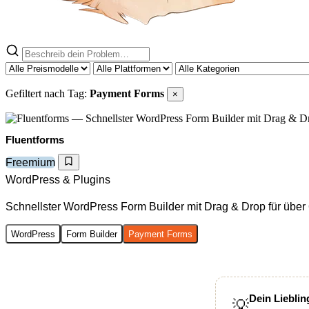
Gefiltert nach Tag:
Payment Forms
×
Fluentforms
Freemium
WordPress & Plugins
Schnellster WordPress Form Builder mit Drag & Drop für übe
WordPress
Form Builder
Payment Forms
Dein Lieblin
💡