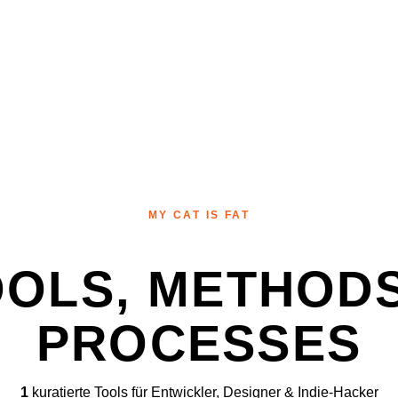
MY CAT IS FAT
OOLS, METHODS
PROCESSES
1
kuratierte Tools für Entwickler, Designer & Indie-Hacker