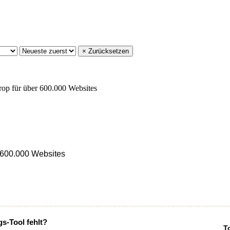
× Zurücksetzen
r 600.000 Websites
gs-Tool fehlt?
T