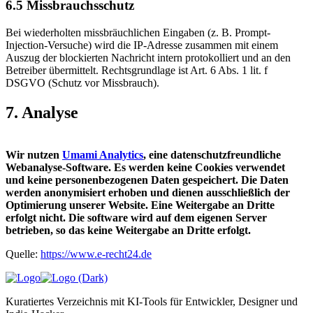
6.5 Missbrauchsschutz
Bei wiederholten missbräuchlichen Eingaben (z. B. Prompt-
Injection-Versuche) wird die IP-Adresse zusammen mit einem
Auszug der blockierten Nachricht intern protokolliert und an den
Betreiber übermittelt. Rechtsgrundlage ist Art. 6 Abs. 1 lit. f
DSGVO (Schutz vor Missbrauch).
7. Analyse
Wir nutzen
Umami Analytics
, eine datenschutzfreundliche
Webanalyse-Software. Es werden
keine Cookies
verwendet
und
keine personenbezogenen Daten
gespeichert. Die Daten
werden anonymisiert erhoben und dienen ausschließlich der
Optimierung unserer Website. Eine Weitergabe an Dritte
erfolgt nicht. Die software wird auf dem eigenen Server
betrieben, so das keine Weitergabe an Dritte erfolgt.
Quelle:
https://www.e-recht24.de
Kuratiertes Verzeichnis mit KI-Tools für Entwickler, Designer und