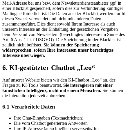
Mail-Adresse bei uns bzw. dem Newsletterdiensteanbieter ggf. in
einer Blacklist gespeichert, sofern dies zur Verhinderung künftiger
Mailings erforderlich ist. Die Daten aus der Blacklist werden nur für
diesen Zweck verwendet und nicht mit anderen Daten
zusammengeführt. Dies dient sowohl Ihrem Interesse als auch
unserem Interesse an der Einhaltung der gesetzlichen Vorgaben
beim Versand von Newslettern (berechtigtes Interesse im Sinne des
Art. 6 Abs. 1 lit. f DSGVO). Die Speicherung in der Blacklist ist
zeitlich nicht befristet.
Sie können der Speicherung
widersprechen, sofern Ihre Interessen unser berechtigtes
Interesse überwiegen.
6. KI-gestützter Chatbot „Leo“
Auf unserer Website bieten wir den KI-Chatbot „Leo“ an, der
Fragen zu KI-Tools beantwortet.
Sie interagieren mit einer
künstlichen Intelligenz, nicht mit einem Menschen.
Sie können
die Interaktion jederzeit abbrechen.
6.1 Verarbeitete Daten
Ihre Chat-Eingaben (Textnachrichten)
Die vom Chatbot generierten Antworten
Ihre IP-Adresse (ausschließlich serverseitig für