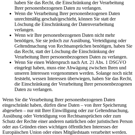
haben Sie das Recht, die Einschränkung der Verarbeitung
Ihrer personenbezogenen Daten zu verlangen.
Wenn die Verarbeitung Ihrer personenbezogenen Daten
unrechtmäßig geschah/geschieht, können Sie statt der
Löschung die Einschränkung der Datenverarbeitung
verlangen.
Wenn wir Ihre personenbezogenen Daten nicht mehr
benötigen, Sie sie jedoch zur Ausübung, Verteidigung oder
Geltendmachung von Rechtsansprüchen benötigen, haben Sie
das Recht, statt der Löschung die Einschränkung der
Verarbeitung Ihrer personenbezogenen Daten zu verlangen.
Wenn Sie einen Widerspruch nach Art. 21 Abs. 1 DSGVO
eingelegt haben, muss eine Abwägung zwischen Ihren und
unseren Interessen vorgenommen werden. Solange noch nicht
feststeht, wessen Interessen überwiegen, haben Sie das Recht,
die Einschränkung der Verarbeitung Ihrer personenbezogenen
Daten zu verlangen.
Wenn Sie die Verarbeitung Ihrer personenbezogenen Daten
eingeschränkt haben, dürfen diese Daten – von ihrer Speicherung
abgesehen – nur mit Ihrer Einwilligung oder zur Geltendmachung,
Ausübung oder Verteidigung von Rechtsansprüchen oder zum
Schutz der Rechte einer anderen natürlichen oder juristischen Person
oder aus Gründen eines wichtigen öffentlichen Interesses der
Europäischen Union oder eines Mitgliedstaats verarbeitet werden.