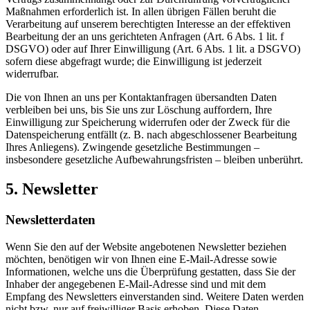
Maßnahmen erforderlich ist. In allen übrigen Fällen beruht die
Verarbeitung auf unserem berechtigten Interesse an der effektiven
Bearbeitung der an uns gerichteten Anfragen (Art. 6 Abs. 1 lit. f
DSGVO) oder auf Ihrer Einwilligung (Art. 6 Abs. 1 lit. a DSGVO)
sofern diese abgefragt wurde; die Einwilligung ist jederzeit
widerrufbar.
Die von Ihnen an uns per Kontaktanfragen übersandten Daten
verbleiben bei uns, bis Sie uns zur Löschung auffordern, Ihre
Einwilligung zur Speicherung widerrufen oder der Zweck für die
Datenspeicherung entfällt (z. B. nach abgeschlossener Bearbeitung
Ihres Anliegens). Zwingende gesetzliche Bestimmungen –
insbesondere gesetzliche Aufbewahrungsfristen – bleiben unberührt.
5. Newsletter
Newsletter­daten
Wenn Sie den auf der Website angebotenen Newsletter beziehen
möchten, benötigen wir von Ihnen eine E-Mail-Adresse sowie
Informationen, welche uns die Überprüfung gestatten, dass Sie der
Inhaber der angegebenen E-Mail-Adresse sind und mit dem
Empfang des Newsletters einverstanden sind. Weitere Daten werden
nicht bzw. nur auf freiwilliger Basis erhoben. Diese Daten