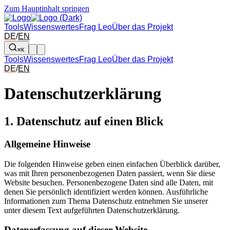
Zum Hauptinhalt springen
Tools
Wissenswertes
Frag Leo
Über das Projekt
DE
/
EN
⌘K
Tools
Wissenswertes
Frag Leo
Über das Projekt
DE
/
EN
Datenschutz­erklärung
1. Datenschutz auf einen Blick
Allgemeine Hinweise
Die folgenden Hinweise geben einen einfachen Überblick darüber,
was mit Ihren personenbezogenen Daten passiert, wenn Sie diese
Website besuchen. Personenbezogene Daten sind alle Daten, mit
denen Sie persönlich identifiziert werden können. Ausführliche
Informationen zum Thema Datenschutz entnehmen Sie unserer
unter diesem Text aufgeführten Datenschutzerklärung.
Datenerfassung auf dieser Website