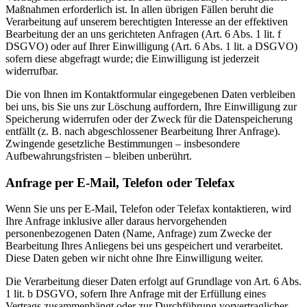
Maßnahmen erforderlich ist. In allen übrigen Fällen beruht die
Verarbeitung auf unserem berechtigten Interesse an der effektiven
Bearbeitung der an uns gerichteten Anfragen (Art. 6 Abs. 1 lit. f
DSGVO) oder auf Ihrer Einwilligung (Art. 6 Abs. 1 lit. a DSGVO)
sofern diese abgefragt wurde; die Einwilligung ist jederzeit
widerrufbar.
Die von Ihnen im Kontaktformular eingegebenen Daten verbleiben
bei uns, bis Sie uns zur Löschung auffordern, Ihre Einwilligung zur
Speicherung widerrufen oder der Zweck für die Datenspeicherung
entfällt (z. B. nach abgeschlossener Bearbeitung Ihrer Anfrage).
Zwingende gesetzliche Bestimmungen – insbesondere
Aufbewahrungsfristen – bleiben unberührt.
Anfrage per E-Mail, Telefon oder Telefax
Wenn Sie uns per E-Mail, Telefon oder Telefax kontaktieren, wird
Ihre Anfrage inklusive aller daraus hervorgehenden
personenbezogenen Daten (Name, Anfrage) zum Zwecke der
Bearbeitung Ihres Anliegens bei uns gespeichert und verarbeitet.
Diese Daten geben wir nicht ohne Ihre Einwilligung weiter.
Die Verarbeitung dieser Daten erfolgt auf Grundlage von Art. 6 Abs.
1 lit. b DSGVO, sofern Ihre Anfrage mit der Erfüllung eines
Vertrags zusammenhängt oder zur Durchführung vorvertraglicher