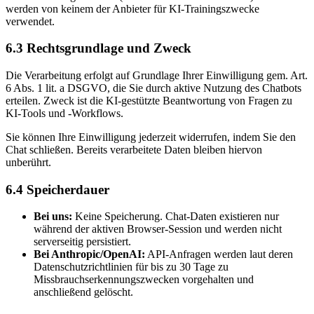
werden von keinem der Anbieter für KI-Trainingszwecke
verwendet.
6.3 Rechtsgrundlage und Zweck
Die Verarbeitung erfolgt auf Grundlage Ihrer Einwilligung gem. Art.
6 Abs. 1 lit. a DSGVO, die Sie durch aktive Nutzung des Chatbots
erteilen. Zweck ist die KI-gestützte Beantwortung von Fragen zu
KI-Tools und -Workflows.
Sie können Ihre Einwilligung jederzeit widerrufen, indem Sie den
Chat schließen. Bereits verarbeitete Daten bleiben hiervon
unberührt.
6.4 Speicherdauer
Bei uns:
Keine Speicherung. Chat-Daten existieren nur
während der aktiven Browser-Session und werden nicht
serverseitig persistiert.
Bei Anthropic/OpenAI:
API-Anfragen werden laut deren
Datenschutzrichtlinien für bis zu 30 Tage zu
Missbrauchserkennungszwecken vorgehalten und
anschließend gelöscht.