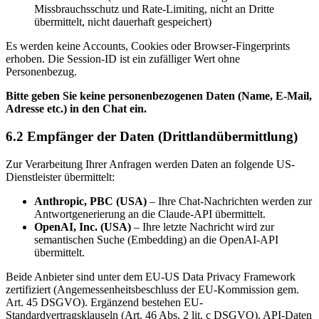
Missbrauchsschutz und Rate-Limiting, nicht an Dritte
übermittelt, nicht dauerhaft gespeichert)
Es werden keine Accounts, Cookies oder Browser-Fingerprints
erhoben. Die Session-ID ist ein zufälliger Wert ohne
Personenbezug.
Bitte geben Sie keine personenbezogenen Daten (Name, E-Mail,
Adresse etc.) in den Chat ein.
6.2 Empfänger der Daten (Drittlandübermittlung)
Zur Verarbeitung Ihrer Anfragen werden Daten an folgende US-
Dienstleister übermittelt:
Anthropic, PBC (USA)
– Ihre Chat-Nachrichten werden zur
Antwortgenerierung an die Claude-API übermittelt.
OpenAI, Inc. (USA)
– Ihre letzte Nachricht wird zur
semantischen Suche (Embedding) an die OpenAI-API
übermittelt.
Beide Anbieter sind unter dem EU-US Data Privacy Framework
zertifiziert (Angemessenheitsbeschluss der EU-Kommission gem.
Art. 45 DSGVO). Ergänzend bestehen EU-
Standardvertragsklauseln (Art. 46 Abs. 2 lit. c DSGVO). API-Daten