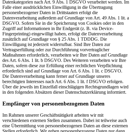
Datenkategorien nach Art. 9 Abs. 1 DSGVO verarbeitet werden. Im
Falle einer ausdrücklichen Einwilligung in die Übertragung
personenbezogener Daten in Drittstaaten erfolgt die
Datenverarbeitung außerdem auf Grundlage von Art. 49 Abs. 1 lit. a
DSGVO. Sofern Sie in die Speicherung von Cookies oder in den
Zugriff auf Informationen in Ihr Endgerät (z. B. via Device-
Fingerprinting) eingewilligt haben, erfolgt die Datenverarbeitung
zusätzlich auf Grundlage von § 25 Abs. 1 TDDDG. Die
Einwilligung ist jederzeit widerrufbar. Sind Ihre Daten zur
Vertragserfüllung oder zur Durchführung vorvertraglicher
Maßnahmen erforderlich, verarbeiten wir Ihre Daten auf Grundlage
des Art. 6 Abs. 1 lit. b DSGVO. Des Weiteren verarbeiten wir Ihre
Daten, sofern diese zur Erfüllung einer rechtlichen Verpflichtung
erforderlich sind auf Grundlage von Art. 6 Abs. 1 lit. c DSGVO.
Die Datenverarbeitung kann ferner auf Grundlage unseres
berechtigten Interesses nach Art. 6 Abs. 1 lit. f DSGVO erfolgen.
Über die jeweils im Einzelfall einschlägigen Rechtsgrundlagen wird
in den folgenden Absätzen dieser Datenschutzerklärung informiert.
Empfänger von personenbezogenen Daten
Im Rahmen unserer Geschäftstätigkeit arbeiten wir mit
verschiedenen externen Stellen zusammen. Dabei ist teilweise auch
eine Übermittlung von personenbezogenen Daten an diese externen
Stellen erforderlich. Wir geben personenbezogene Daten nur dann