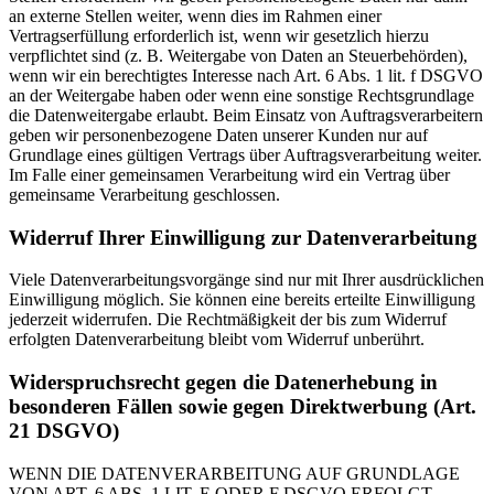
an externe Stellen weiter, wenn dies im Rahmen einer
Vertragserfüllung erforderlich ist, wenn wir gesetzlich hierzu
verpflichtet sind (z. B. Weitergabe von Daten an Steuerbehörden),
wenn wir ein berechtigtes Interesse nach Art. 6 Abs. 1 lit. f DSGVO
an der Weitergabe haben oder wenn eine sonstige Rechtsgrundlage
die Datenweitergabe erlaubt. Beim Einsatz von Auftragsverarbeitern
geben wir personenbezogene Daten unserer Kunden nur auf
Grundlage eines gültigen Vertrags über Auftragsverarbeitung weiter.
Im Falle einer gemeinsamen Verarbeitung wird ein Vertrag über
gemeinsame Verarbeitung geschlossen.
Widerruf Ihrer Einwilligung zur Datenverarbeitung
Viele Datenverarbeitungsvorgänge sind nur mit Ihrer ausdrücklichen
Einwilligung möglich. Sie können eine bereits erteilte Einwilligung
jederzeit widerrufen. Die Rechtmäßigkeit der bis zum Widerruf
erfolgten Datenverarbeitung bleibt vom Widerruf unberührt.
Widerspruchsrecht gegen die Datenerhebung in
besonderen Fällen sowie gegen Direktwerbung (Art.
21 DSGVO)
WENN DIE DATENVERARBEITUNG AUF GRUNDLAGE
VON ART. 6 ABS. 1 LIT. E ODER F DSGVO ERFOLGT,