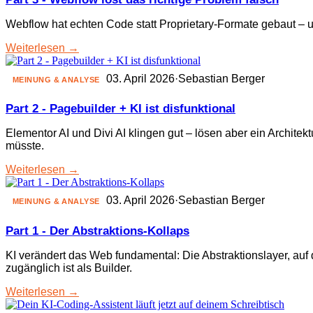
Webflow hat echten Code statt Proprietary-Formate gebaut – u
Weiterlesen →
03. April 2026
·
Sebastian Berger
MEINUNG & ANALYSE
Part 2 - Pagebuilder + KI ist disfunktional
Elementor AI und Divi AI klingen gut – lösen aber ein Archit
müsste.
Weiterlesen →
03. April 2026
·
Sebastian Berger
MEINUNG & ANALYSE
Part 1 - Der Abstraktions-Kollaps
KI verändert das Web fundamental: Die Abstraktionslayer, au
zugänglich ist als Builder.
Weiterlesen →