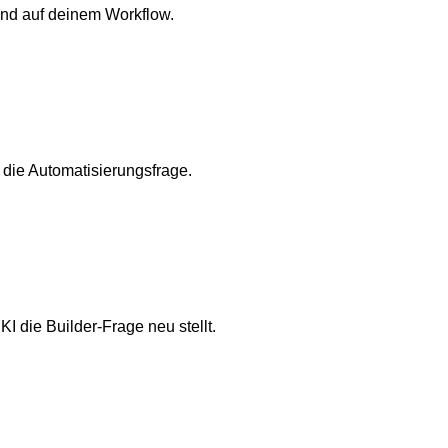
end auf deinem Workflow.
s die Automatisierungsfrage.
I die Builder-Frage neu stellt.