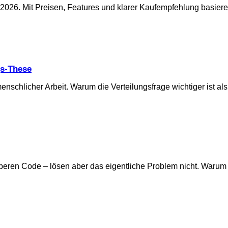
 2026. Mit Preisen, Features und klarer Kaufempfehlung basier
gs-These
enschlicher Arbeit. Warum die Verteilungsfrage wichtiger ist al
beren Code – lösen aber das eigentliche Problem nicht. Warum K