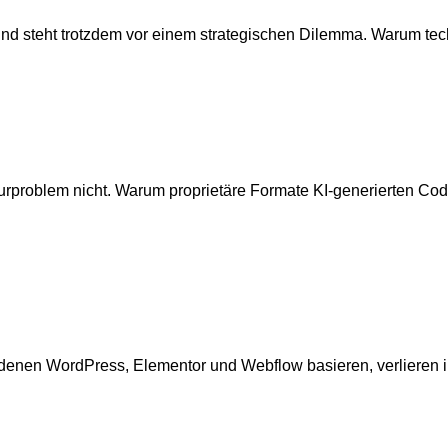
nd steht trotzdem vor einem strategischen Dilemma. Warum tech
ekturproblem nicht. Warum proprietäre Formate KI-generierten C
f denen WordPress, Elementor und Webflow basieren, verlieren 