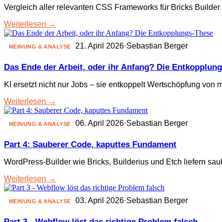
Vergleich aller relevanten CSS Frameworks für Bricks Builder
Weiterlesen →
21. April 2026
·
Sebastian Berger
MEINUNG & ANALYSE
Das Ende der Arbeit, oder ihr Anfang? Die Entkopplun
KI ersetzt nicht nur Jobs – sie entkoppelt Wertschöpfung von m
Weiterlesen →
06. April 2026
·
Sebastian Berger
MEINUNG & ANALYSE
Part 4: Sauberer Code, kaputtes Fundament
WordPress-Builder wie Bricks, Builderius und Etch liefern sau
Weiterlesen →
03. April 2026
·
Sebastian Berger
MEINUNG & ANALYSE
Part 3 - Webflow löst das richtige Problem falsch