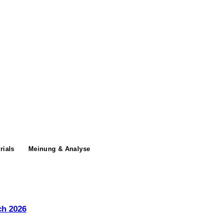
rials
Meinung & Analyse
ch 2026