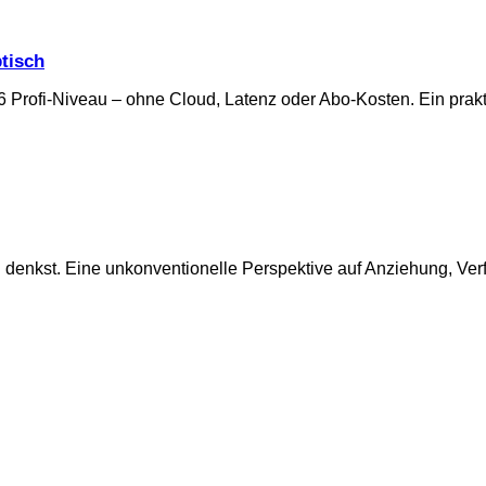
btisch
Profi-Niveau – ohne Cloud, Latenz oder Abo-Kosten. Ein prakti
denkst. Eine unkonventionelle Perspektive auf Anziehung, Ve