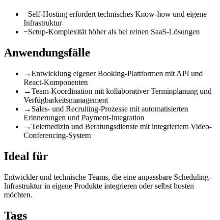
−
Self-Hosting erfordert technisches Know-how und eigene
Infrastruktur
−
Setup-Komplexität höher als bei reinen SaaS-Lösungen
Anwendungsfälle
→
Entwicklung eigener Booking-Plattformen mit API und
React-Komponenten
→
Team-Koordination mit kollaborativer Terminplanung und
Verfügbarkeitsmanagement
→
Sales- und Recruiting-Prozesse mit automatisierten
Erinnerungen und Payment-Integration
→
Telemedizin und Beratungsdienste mit integriertem Video-
Conferencing-System
Ideal für
Entwickler und technische Teams, die eine anpassbare Scheduling-
Infrastruktur in eigene Produkte integrieren oder selbst hosten
möchten.
Tags