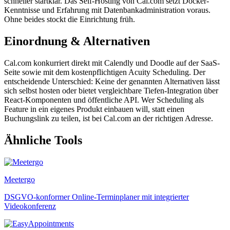
schneller startklar. Das Self-Hosting von Cal.com setzt Docker-
Kenntnisse und Erfahrung mit Datenbankadministration voraus.
Ohne beides stockt die Einrichtung früh.
Einordnung & Alternativen
Cal.com konkurriert direkt mit Calendly und Doodle auf der SaaS-
Seite sowie mit dem kostenpflichtigen Acuity Scheduling. Der
entscheidende Unterschied: Keine der genannten Alternativen lässt
sich selbst hosten oder bietet vergleichbare Tiefen-Integration über
React-Komponenten und öffentliche API. Wer Scheduling als
Feature in ein eigenes Produkt einbauen will, statt einen
Buchungslink zu teilen, ist bei Cal.com an der richtigen Adresse.
Ähnliche Tools
Meetergo
DSGVO-konformer Online-Terminplaner mit integrierter
Videokonferenz