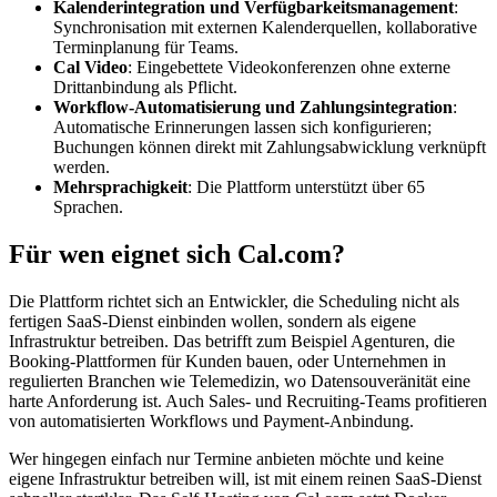
Kalenderintegration und Verfügbarkeitsmanagement
:
Synchronisation mit externen Kalenderquellen, kollaborative
Terminplanung für Teams.
Cal Video
: Eingebettete Videokonferenzen ohne externe
Drittanbindung als Pflicht.
Workflow-Automatisierung und Zahlungsintegration
:
Automatische Erinnerungen lassen sich konfigurieren;
Buchungen können direkt mit Zahlungsabwicklung verknüpft
werden.
Mehrsprachigkeit
: Die Plattform unterstützt über 65
Sprachen.
Für wen eignet sich Cal.com?
Die Plattform richtet sich an Entwickler, die Scheduling nicht als
fertigen SaaS-Dienst einbinden wollen, sondern als eigene
Infrastruktur betreiben. Das betrifft zum Beispiel Agenturen, die
Booking-Plattformen für Kunden bauen, oder Unternehmen in
regulierten Branchen wie Telemedizin, wo Datensouveränität eine
harte Anforderung ist. Auch Sales- und Recruiting-Teams profitieren
von automatisierten Workflows und Payment-Anbindung.
Wer hingegen einfach nur Termine anbieten möchte und keine
eigene Infrastruktur betreiben will, ist mit einem reinen SaaS-Dienst