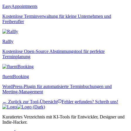
EasyAppointments
Kostenlose Terminverwaltung für kleine Unternehmen und
Freiberufler
Rallly
Kostenlose Open-Source Abstimmungstool für perfekte
Terminplanung
fluentBooking
WordPress-Plugin für automatisierte Terminbuchungen und
Meeting-Management
← Zurück zur Tool-Übersicht
Fehler gefunden? Schreib uns!
Kuratiertes Verzeichnis mit KI-Tools für Entwickler, Designer und
Indie-Hacker.