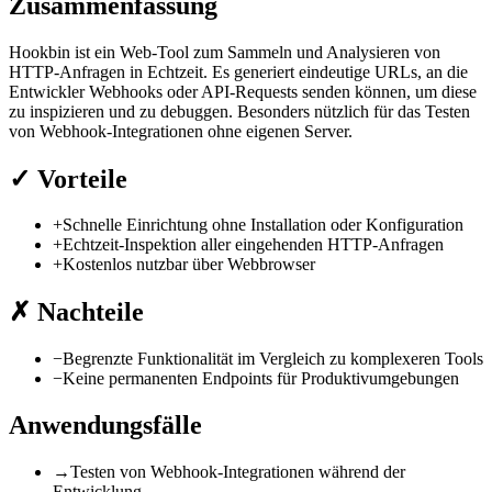
Zusammenfassung
Hookbin ist ein Web-Tool zum Sammeln und Analysieren von
HTTP-Anfragen in Echtzeit. Es generiert eindeutige URLs, an die
Entwickler Webhooks oder API-Requests senden können, um diese
zu inspizieren und zu debuggen. Besonders nützlich für das Testen
von Webhook-Integrationen ohne eigenen Server.
✓
Vorteile
+
Schnelle Einrichtung ohne Installation oder Konfiguration
+
Echtzeit-Inspektion aller eingehenden HTTP-Anfragen
+
Kostenlos nutzbar über Webbrowser
✗
Nachteile
−
Begrenzte Funktionalität im Vergleich zu komplexeren Tools
−
Keine permanenten Endpoints für Produktivumgebungen
Anwendungsfälle
→
Testen von Webhook-Integrationen während der
Entwicklung