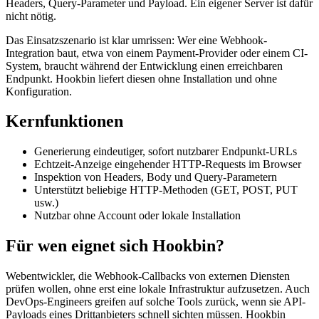
Headers, Query-Parameter und Payload. Ein eigener Server ist dafür
nicht nötig.
Das Einsatzszenario ist klar umrissen: Wer eine Webhook-
Integration baut, etwa von einem Payment-Provider oder einem CI-
System, braucht während der Entwicklung einen erreichbaren
Endpunkt. Hookbin liefert diesen ohne Installation und ohne
Konfiguration.
Kernfunktionen
Generierung eindeutiger, sofort nutzbarer Endpunkt-URLs
Echtzeit-Anzeige eingehender HTTP-Requests im Browser
Inspektion von Headers, Body und Query-Parametern
Unterstützt beliebige HTTP-Methoden (GET, POST, PUT
usw.)
Nutzbar ohne Account oder lokale Installation
Für wen eignet sich Hookbin?
Webentwickler, die Webhook-Callbacks von externen Diensten
prüfen wollen, ohne erst eine lokale Infrastruktur aufzusetzen. Auch
DevOps-Engineers greifen auf solche Tools zurück, wenn sie API-
Payloads eines Drittanbieters schnell sichten müssen. Hookbin