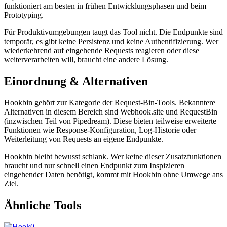
funktioniert am besten in frühen Entwicklungsphasen und beim
Prototyping.
Für Produktivumgebungen taugt das Tool nicht. Die Endpunkte sind
temporär, es gibt keine Persistenz und keine Authentifizierung. Wer
wiederkehrend auf eingehende Requests reagieren oder diese
weiterverarbeiten will, braucht eine andere Lösung.
Einordnung & Alternativen
Hookbin gehört zur Kategorie der Request-Bin-Tools. Bekanntere
Alternativen in diesem Bereich sind Webhook.site und RequestBin
(inzwischen Teil von Pipedream). Diese bieten teilweise erweiterte
Funktionen wie Response-Konfiguration, Log-Historie oder
Weiterleitung von Requests an eigene Endpunkte.
Hookbin bleibt bewusst schlank. Wer keine dieser Zusatzfunktionen
braucht und nur schnell einen Endpunkt zum Inspizieren
eingehender Daten benötigt, kommt mit Hookbin ohne Umwege ans
Ziel.
Ähnliche Tools