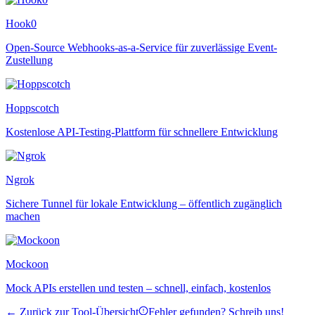
Hook0
Open-Source Webhooks-as-a-Service für zuverlässige Event-
Zustellung
Hoppscotch
Kostenlose API-Testing-Plattform für schnellere Entwicklung
Ngrok
Sichere Tunnel für lokale Entwicklung – öffentlich zugänglich
machen
Mockoon
Mock APIs erstellen und testen – schnell, einfach, kostenlos
← Zurück zur Tool-Übersicht
Fehler gefunden? Schreib uns!