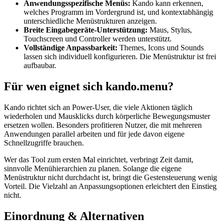
Anwendungsspezifische Menüs:
Kando kann erkennen,
welches Programm im Vordergrund ist, und kontextabhängig
unterschiedliche Menüstrukturen anzeigen.
Breite Eingabegeräte-Unterstützung:
Maus, Stylus,
Touchscreen und Controller werden unterstützt.
Vollständige Anpassbarkeit:
Themes, Icons und Sounds
lassen sich individuell konfigurieren. Die Menüstruktur ist frei
aufbaubar.
Für wen eignet sich kando.menu?
Kando richtet sich an Power-User, die viele Aktionen täglich
wiederholen und Mausklicks durch körperliche Bewegungsmuster
ersetzen wollen. Besonders profitieren Nutzer, die mit mehreren
Anwendungen parallel arbeiten und für jede davon eigene
Schnellzugriffe brauchen.
Wer das Tool zum ersten Mal einrichtet, verbringt Zeit damit,
sinnvolle Menühierarchien zu planen. Solange die eigene
Menüstruktur nicht durchdacht ist, bringt die Gestensteuerung wenig
Vorteil. Die Vielzahl an Anpassungsoptionen erleichtert den Einstieg
nicht.
Einordnung & Alternativen