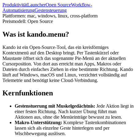
Produktivität
Launcher
Open Source
Workflow-
Automatisierung
Gestensteuerung
Plattformen:
mac, windows, linux, cross-platform
Preismodell:
Open Source
Was ist kando.menu?
Kando ist ein Open-Source-Tool, das ein kreisförmiges
Kontextmenü auf den Desktop bringt. Per Tastenkürzel oder
Maustaste öffnet sich das sogenannte Pie-Menü an der aktuellen
Cursorposition. Von dort aus erreicht man Apps, Makros oder
Dateien durch einfaches Ziehen in eine bestimmte Richtung. Kando
läuft auf Windows, macOS und Linux, verzichtet vollständig auf
Telemetrie und benötigt keine Cloud-Verbindung.
Kernfunktionen
Gestenstuerung mit Muskelgedächtnis:
Jede Aktion liegt in
einer festen Richtung. Nach kurzer Übung führt man
Aktionen aus, ohne die Menüeinträge bewusst zu lesen.
Makro-Unterstützung:
Komplexe Tastenkombinationen
lassen sich als einzelne Geste hinterlegen und per
Wischbewegung auslösen.