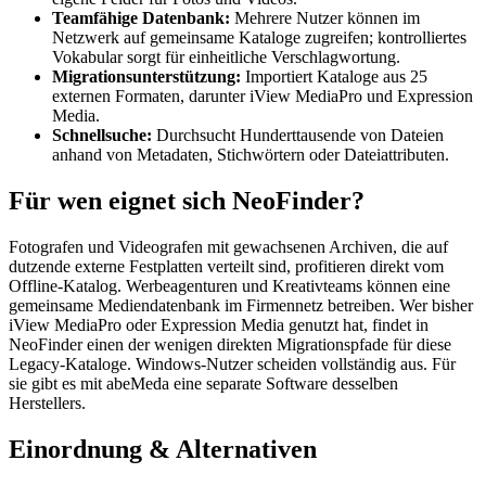
Teamfähige Datenbank:
Mehrere Nutzer können im
Netzwerk auf gemeinsame Kataloge zugreifen; kontrolliertes
Vokabular sorgt für einheitliche Verschlagwortung.
Migrationsunterstützung:
Importiert Kataloge aus 25
externen Formaten, darunter iView MediaPro und Expression
Media.
Schnellsuche:
Durchsucht Hunderttausende von Dateien
anhand von Metadaten, Stichwörtern oder Dateiattributen.
Für wen eignet sich NeoFinder?
Fotografen und Videografen mit gewachsenen Archiven, die auf
dutzende externe Festplatten verteilt sind, profitieren direkt vom
Offline-Katalog. Werbeagenturen und Kreativteams können eine
gemeinsame Mediendatenbank im Firmennetz betreiben. Wer bisher
iView MediaPro oder Expression Media genutzt hat, findet in
NeoFinder einen der wenigen direkten Migrationspfade für diese
Legacy-Kataloge. Windows-Nutzer scheiden vollständig aus. Für
sie gibt es mit abeMeda eine separate Software desselben
Herstellers.
Einordnung & Alternativen