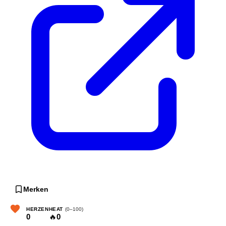
Merken
HERZEN
HEAT
(0–100)
0
🔥
0