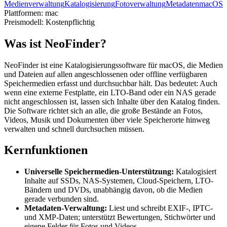
Medienverwaltung
Katalogisierung
Fotoverwaltung
Metadaten
macOS
Plattformen:
mac
Preismodell:
Kostenpflichtig
Was ist NeoFinder?
NeoFinder ist eine Katalogisierungssoftware für macOS, die Medien
und Dateien auf allen angeschlossenen oder offline verfügbaren
Speichermedien erfasst und durchsuchbar hält. Das bedeutet: Auch
wenn eine externe Festplatte, ein LTO-Band oder ein NAS gerade
nicht angeschlossen ist, lassen sich Inhalte über den Katalog finden.
Die Software richtet sich an alle, die große Bestände an Fotos,
Videos, Musik und Dokumenten über viele Speicherorte hinweg
verwalten und schnell durchsuchen müssen.
Kernfunktionen
Universelle Speichermedien-Unterstützung:
Katalogisiert
Inhalte auf SSDs, NAS-Systemen, Cloud-Speichern, LTO-
Bändern und DVDs, unabhängig davon, ob die Medien
gerade verbunden sind.
Metadaten-Verwaltung:
Liest und schreibt EXIF-, IPTC-
und XMP-Daten; unterstützt Bewertungen, Stichwörter und
eigene Felder für Fotos und Videos.