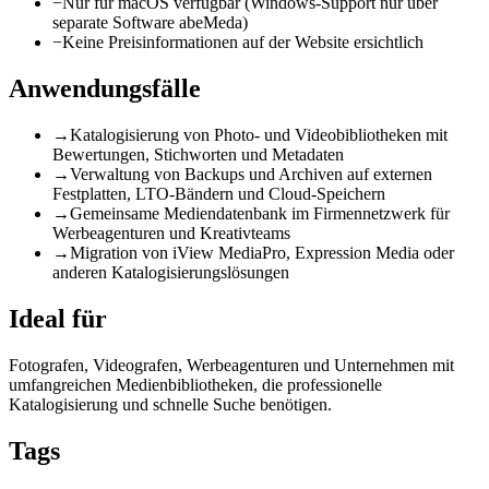
−
Nur für macOS verfügbar (Windows-Support nur über
separate Software abeMeda)
−
Keine Preisinformationen auf der Website ersichtlich
Anwendungsfälle
→
Katalogisierung von Photo- und Videobibliotheken mit
Bewertungen, Stichworten und Metadaten
→
Verwaltung von Backups und Archiven auf externen
Festplatten, LTO-Bändern und Cloud-Speichern
→
Gemeinsame Mediendatenbank im Firmennetzwerk für
Werbeagenturen und Kreativteams
→
Migration von iView MediaPro, Expression Media oder
anderen Katalogisierungslösungen
Ideal für
Fotografen, Videografen, Werbeagenturen und Unternehmen mit
umfangreichen Medienbibliotheken, die professionelle
Katalogisierung und schnelle Suche benötigen.
Tags