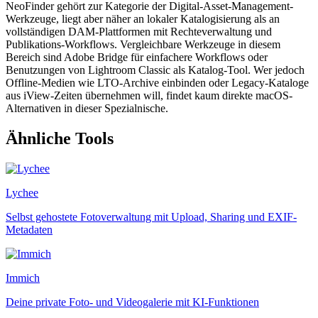
NeoFinder gehört zur Kategorie der Digital-Asset-Management-
Werkzeuge, liegt aber näher an lokaler Katalogisierung als an
vollständigen DAM-Plattformen mit Rechteverwaltung und
Publikations-Workflows. Vergleichbare Werkzeuge in diesem
Bereich sind Adobe Bridge für einfachere Workflows oder
Benutzungen von Lightroom Classic als Katalog-Tool. Wer jedoch
Offline-Medien wie LTO-Archive einbinden oder Legacy-Kataloge
aus iView-Zeiten übernehmen will, findet kaum direkte macOS-
Alternativen in dieser Spezialnische.
Ähnliche Tools
Lychee
Selbst gehostete Fotoverwaltung mit Upload, Sharing und EXIF-
Metadaten
Immich
Deine private Foto- und Videogalerie mit KI-Funktionen