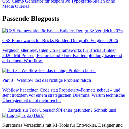
CSS Clamp Generator für responsive Typografie-Skalen ohne
Media Queries
Passende Blogposts
CSS Frameworks für Bricks Builder: Der große Vergleich 2026
Vergleich aller relevanten CSS Frameworks für Bricks Builder
2026. Mit Preisen, Features und klarer Kaufempfehlung basierend
auf deinem Workflow.
Part 3 - Webflow löst das richtige Problem falsch
Webflow hat echten Code statt Proprietary-Formate gebaut – und
steht trotzdem vor einem strategischen Dilemma. Warum technische
Überlegenheit nicht mehr reicht.
← Zurück zur Tool-Übersicht
Fehler gefunden? Schreib uns!
Kuratiertes Verzeichnis mit KI-Tools für Entwickler, Designer und