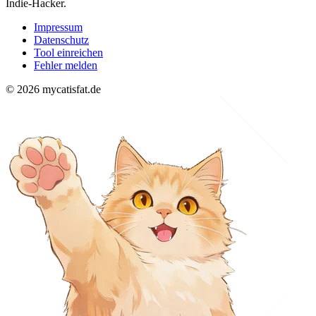
Indie-Hacker.
Impressum
Datenschutz
Tool einreichen
Fehler melden
© 2026 mycatisfat.de