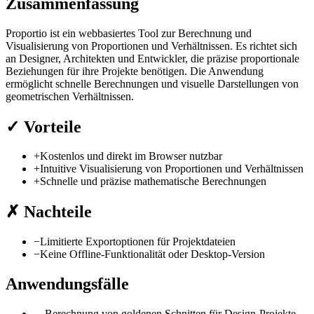
Zusammenfassung
Proportio ist ein webbasiertes Tool zur Berechnung und
Visualisierung von Proportionen und Verhältnissen. Es richtet sich
an Designer, Architekten und Entwickler, die präzise proportionale
Beziehungen für ihre Projekte benötigen. Die Anwendung
ermöglicht schnelle Berechnungen und visuelle Darstellungen von
geometrischen Verhältnissen.
✓
Vorteile
+
Kostenlos und direkt im Browser nutzbar
+
Intuitive Visualisierung von Proportionen und Verhältnissen
+
Schnelle und präzise mathematische Berechnungen
✗
Nachteile
−
Limitierte Exportoptionen für Projektdateien
−
Keine Offline-Funktionalität oder Desktop-Version
Anwendungsfälle
→
Berechnung von goldenen Schnitten für Design-Projekte