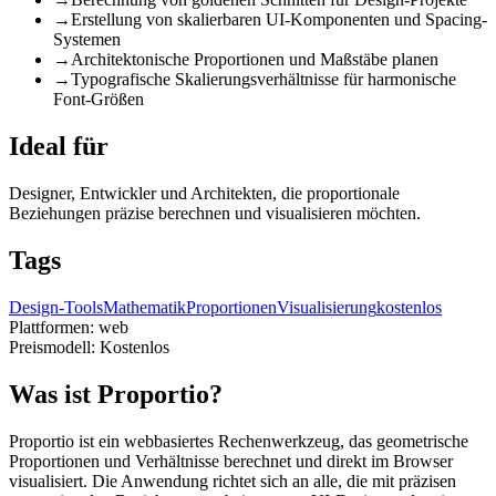
→
Erstellung von skalierbaren UI-Komponenten und Spacing-
Systemen
→
Architektonische Proportionen und Maßstäbe planen
→
Typografische Skalierungsverhältnisse für harmonische
Font-Größen
Ideal für
Designer, Entwickler und Architekten, die proportionale
Beziehungen präzise berechnen und visualisieren möchten.
Tags
Design-Tools
Mathematik
Proportionen
Visualisierung
kostenlos
Plattformen:
web
Preismodell:
Kostenlos
Was ist Proportio?
Proportio ist ein webbasiertes Rechenwerkzeug, das geometrische
Proportionen und Verhältnisse berechnet und direkt im Browser
visualisiert. Die Anwendung richtet sich an alle, die mit präzisen