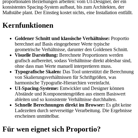
proportionalen Beziehungen arbeiten: vom UI-Designer, der ein
konsistentes Spacing-System aufbaut, bis zum Architekten, der
Maßstäbe plant. Der Einstieg kostet nichts, eine Installation entfällt.
Kernfunktionen
Goldener Schnitt und klassische Verhältnisse:
Proportio
berechnet auf Basis eingegebener Werte typische
geometrische Verhältnisse, darunter den Goldenen Schnitt.
Visuelle Darstellung:
Berechnete Proportionen werden
grafisch aufbereitet, sodass Verhältnisse direkt ablesbar sind,
ohne dass man Werte manuell interpretieren muss.
Typografische Skalen:
Das Tool unterstützt die Berechnung
von Skalierungsverhältnissen für Schriftgrößen, was
harmonische Typografie-Hierarchien vereinfacht.
UI-Spacing-Systeme:
Entwickler und Designer können
Abstände und Komponentengrößen aus einem Basiswert
ableiten und so konsistente Verhältnisse durchhalten.
Schnelle Berechnungen direkt im Browser:
Es gibt keine
Ladezeiten durch serverseitige Verarbeitung. Die Ergebnisse
erscheinen unmittelbar.
Für wen eignet sich Proportio?