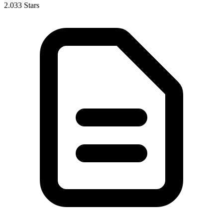
2.033 Stars