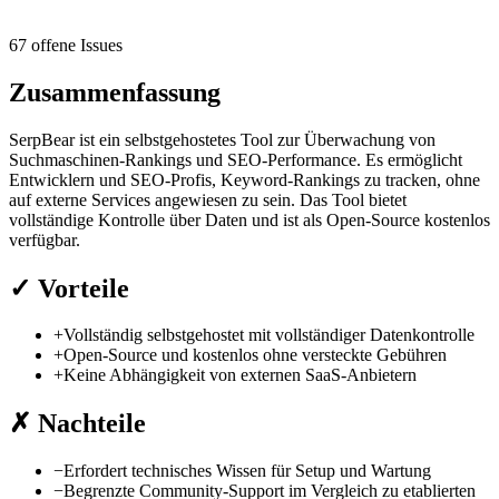
67 offene Issues
Zusammenfassung
SerpBear ist ein selbstgehostetes Tool zur Überwachung von
Suchmaschinen-Rankings und SEO-Performance. Es ermöglicht
Entwicklern und SEO-Profis, Keyword-Rankings zu tracken, ohne
auf externe Services angewiesen zu sein. Das Tool bietet
vollständige Kontrolle über Daten und ist als Open-Source kostenlos
verfügbar.
✓
Vorteile
+
Vollständig selbstgehostet mit vollständiger Datenkontrolle
+
Open-Source und kostenlos ohne versteckte Gebühren
+
Keine Abhängigkeit von externen SaaS-Anbietern
✗
Nachteile
−
Erfordert technisches Wissen für Setup und Wartung
−
Begrenzte Community-Support im Vergleich zu etablierten