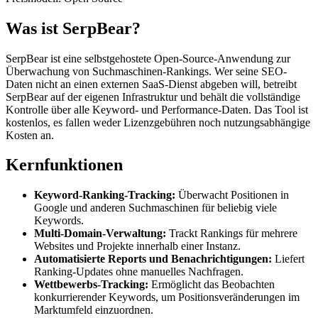
Was ist SerpBear?
SerpBear ist eine selbstgehostete Open-Source-Anwendung zur
Überwachung von Suchmaschinen-Rankings. Wer seine SEO-
Daten nicht an einen externen SaaS-Dienst abgeben will, betreibt
SerpBear auf der eigenen Infrastruktur und behält die vollständige
Kontrolle über alle Keyword- und Performance-Daten. Das Tool ist
kostenlos, es fallen weder Lizenzgebühren noch nutzungsabhängige
Kosten an.
Kernfunktionen
Keyword-Ranking-Tracking:
Überwacht Positionen in
Google und anderen Suchmaschinen für beliebig viele
Keywords.
Multi-Domain-Verwaltung:
Trackt Rankings für mehrere
Websites und Projekte innerhalb einer Instanz.
Automatisierte Reports und Benachrichtigungen:
Liefert
Ranking-Updates ohne manuelles Nachfragen.
Wettbewerbs-Tracking:
Ermöglicht das Beobachten
konkurrierender Keywords, um Positionsveränderungen im
Marktumfeld einzuordnen.