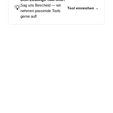
Sag uns Bescheid — wir
💡
Tool einreichen →
nehmen passende Tools
gerne auf!