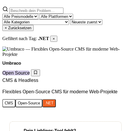
× Zurücksetzen
Gefiltert nach Tag:
.NET
×
Umbraco
Open Source
CMS & Headless
Flexibles Open-Source CMS für moderne Web-Projekte
CMS
Open-Source
.NET
Dein Lieblings-Tool fehlt?