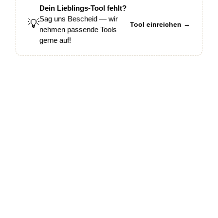
Dein Lieblings-Tool fehlt?
Sag uns Bescheid — wir
💡
Tool einreichen →
nehmen passende Tools
gerne auf!