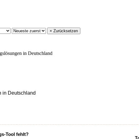
× Zurücksetzen
n in Deutschland
gs-Tool fehlt?
T