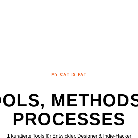
MY CAT IS FAT
OOLS, METHODS
PROCESSES
1
kuratierte Tools für Entwickler, Designer & Indie-Hacker