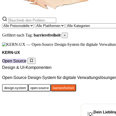
Gefiltert nach Tag:
barrierefreiheit
×
KERN-UX
Open Source
Design & UI-Komponenten
Open-Source Design-System für digitale Verwaltungslösunge
design-system
open-source
barrierefreiheit
Dein Lieblin
💡