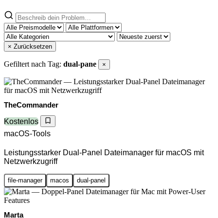
× Zurücksetzen
Gefiltert nach Tag:
dual-pane
×
TheCommander
Kostenlos
macOS-Tools
Leistungsstarker Dual-Panel Dateimanager für macOS mit
Netzwerkzugriff
file-manager
macos
dual-panel
Marta