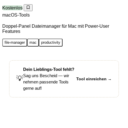
Kostenlos
macOS-Tools
Doppel-Panel Dateimanager für Mac mit Power-User
Features
file-manager
mac
productivity
Dein Lieblings-Tool fehlt?
Sag uns Bescheid — wir
💡
Tool einreichen →
nehmen passende Tools
gerne auf!