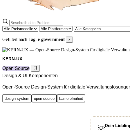
Gefiltert nach Tag:
e-government
×
KERN-UX
Open Source
Design & UI-Komponenten
Open-Source Design-System für digitale Verwaltungslösunge
design-system
open-source
barrierefreiheit
Dein Lieblin
💡