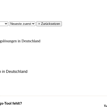
× Zurücksetzen
n in Deutschland
gs-Tool fehlt?
T