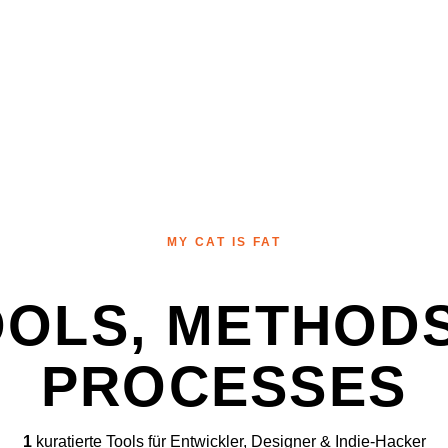
MY CAT IS FAT
OOLS, METHODS
PROCESSES
1
kuratierte Tools für Entwickler, Designer & Indie-Hacker