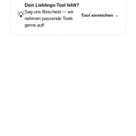
Dein Lieblings-Tool fehlt?
Sag uns Bescheid — wir
💡
Tool einreichen →
nehmen passende Tools
gerne auf!