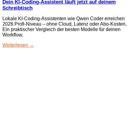
Dein KI-Coding-Assistent läuft jetzt auf deinem
Schreibtisch
Lokale KI-Coding-Assistenten wie Qwen Coder erreichen
2026 Profi-Niveau – ohne Cloud, Latenz oder Abo-Kosten.
Ein praktischer Vergleich der besten Modelle für deinen
Workflow.
Weiterlesen →