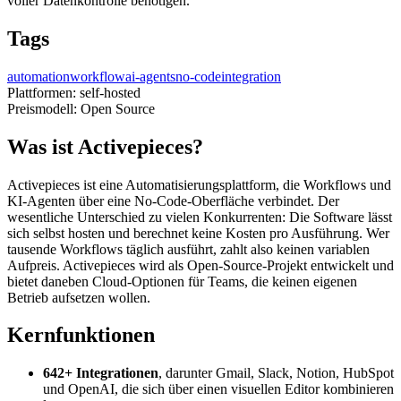
voller Datenkontrolle benötigen.
Tags
automation
workflow
ai-agents
no-code
integration
Plattformen:
self-hosted
Preismodell:
Open Source
Was ist Activepieces?
Activepieces ist eine Automatisierungsplattform, die Workflows und
KI-Agenten über eine No-Code-Oberfläche verbindet. Der
wesentliche Unterschied zu vielen Konkurrenten: Die Software lässt
sich selbst hosten und berechnet keine Kosten pro Ausführung. Wer
tausende Workflows täglich ausführt, zahlt also keinen variablen
Aufpreis. Activepieces wird als Open-Source-Projekt entwickelt und
bietet daneben Cloud-Optionen für Teams, die keinen eigenen
Betrieb aufsetzen wollen.
Kernfunktionen
642+ Integrationen
, darunter Gmail, Slack, Notion, HubSpot
und OpenAI, die sich über einen visuellen Editor kombinieren