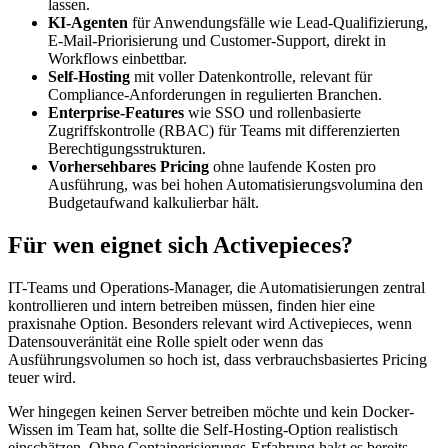
lassen.
KI-Agenten
für Anwendungsfälle wie Lead-Qualifizierung,
E-Mail-Priorisierung und Customer-Support, direkt in
Workflows einbettbar.
Self-Hosting
mit voller Datenkontrolle, relevant für
Compliance-Anforderungen in regulierten Branchen.
Enterprise-Features
wie SSO und rollenbasierte
Zugriffskontrolle (RBAC) für Teams mit differenzierten
Berechtigungsstrukturen.
Vorhersehbares Pricing
ohne laufende Kosten pro
Ausführung, was bei hohen Automatisierungsvolumina den
Budgetaufwand kalkulierbar hält.
Für wen eignet sich Activepieces?
IT-Teams und Operations-Manager, die Automatisierungen zentral
kontrollieren und intern betreiben müssen, finden hier eine
praxisnahe Option. Besonders relevant wird Activepieces, wenn
Datensouveränität eine Rolle spielt oder wenn das
Ausführungsvolumen so hoch ist, dass verbrauchsbasiertes Pricing
teuer wird.
Wer hingegen keinen Server betreiben möchte und kein Docker-
Wissen im Team hat, sollte die Self-Hosting-Option realistisch
einschätzen. Ohne Containerisierungs-Erfahrung hakt es bereits