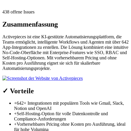
438 offene Issues
Zusammenfassung
Activepieces ist eine KI-gestützte Automatisierungsplattform, die
Teams ermöglicht, intelligente Workflows und Agenten mit über 642
App-Integrationen zu erstellen. Die Lösung kombiniert eine intuitive
No-Code-Oberfläche mit Enterprise-Features wie SSO, RBAC und
Self-Hosting-Optionen. Mit vorhersehbarem Pricing und ohne
Kosten pro Ausführung eignet sie sich für skalierbare
Automatisierungsprojekte.
✓
Vorteile
+
642+ Integrationen mit populären Tools wie Gmail, Slack,
Notion und OpenAI
+
Self-Hosting-Option für volle Datenkontrolle und
Compliance-Anforderungen
+
Vorhersehbares Pricing ohne Kosten pro Ausführung, ideal
für hohe Volumina