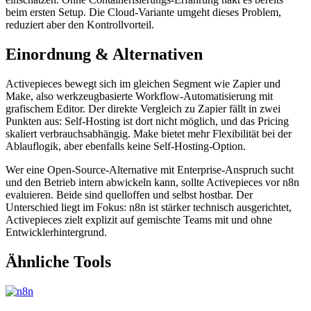
beim ersten Setup. Die Cloud-Variante umgeht dieses Problem,
reduziert aber den Kontrollvorteil.
Einordnung & Alternativen
Activepieces bewegt sich im gleichen Segment wie Zapier und
Make, also werkzeugbasierte Workflow-Automatisierung mit
grafischem Editor. Der direkte Vergleich zu Zapier fällt in zwei
Punkten aus: Self-Hosting ist dort nicht möglich, und das Pricing
skaliert verbrauchsabhängig. Make bietet mehr Flexibilität bei der
Ablauflogik, aber ebenfalls keine Self-Hosting-Option.
Wer eine Open-Source-Alternative mit Enterprise-Anspruch sucht
und den Betrieb intern abwickeln kann, sollte Activepieces vor n8n
evaluieren. Beide sind quelloffen und selbst hostbar. Der
Unterschied liegt im Fokus: n8n ist stärker technisch ausgerichtet,
Activepieces zielt explizit auf gemischte Teams mit und ohne
Entwicklerhintergrund.
Ähnliche Tools