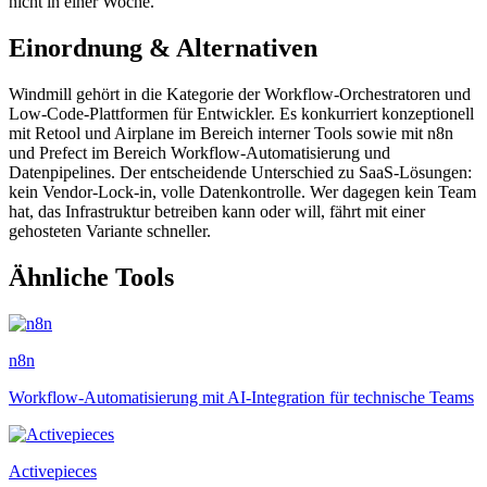
nicht in einer Woche.
Einordnung & Alternativen
Windmill gehört in die Kategorie der Workflow-Orchestratoren und
Low-Code-Plattformen für Entwickler. Es konkurriert konzeptionell
mit Retool und Airplane im Bereich interner Tools sowie mit n8n
und Prefect im Bereich Workflow-Automatisierung und
Datenpipelines. Der entscheidende Unterschied zu SaaS-Lösungen:
kein Vendor-Lock-in, volle Datenkontrolle. Wer dagegen kein Team
hat, das Infrastruktur betreiben kann oder will, fährt mit einer
gehosteten Variante schneller.
Ähnliche Tools
n8n
Workflow-Automatisierung mit AI-Integration für technische Teams
Activepieces