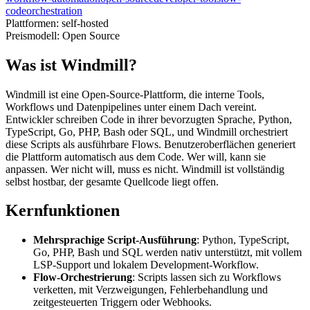
code
orchestration
Plattformen:
self-hosted
Preismodell:
Open Source
Was ist Windmill?
Windmill ist eine Open-Source-Plattform, die interne Tools,
Workflows und Datenpipelines unter einem Dach vereint.
Entwickler schreiben Code in ihrer bevorzugten Sprache, Python,
TypeScript, Go, PHP, Bash oder SQL, und Windmill orchestriert
diese Scripts als ausführbare Flows. Benutzeroberflächen generiert
die Plattform automatisch aus dem Code. Wer will, kann sie
anpassen. Wer nicht will, muss es nicht. Windmill ist vollständig
selbst hostbar, der gesamte Quellcode liegt offen.
Kernfunktionen
Mehrsprachige Script-Ausführung
: Python, TypeScript,
Go, PHP, Bash und SQL werden nativ unterstützt, mit vollem
LSP-Support und lokalem Development-Workflow.
Flow-Orchestrierung
: Scripts lassen sich zu Workflows
verketten, mit Verzweigungen, Fehlerbehandlung und
zeitgesteuerten Triggern oder Webhooks.