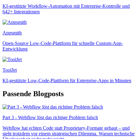
KI-gestützte Workflow-Automation mit Enterprise-Kontrolle und
642+ Integrationen
Appsmith
Open-Source Low-Code-Plattform für schnelle Custom-App-
Entwicklung
ToolJet
KI-gestützte Low-Code-Plattform für Enterprise-Apps in Minuten
Passende Blogposts
Part 3 - Webflow löst das richtige Problem falsch
Webflow hat echten Code statt Proprietary-Formate gebaut – und
steht trotzdem vor einem strategischen Dilemma. Warum technische