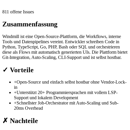
811 offene Issues
Zusammenfassung
Windmill ist eine Open-Source-Plattform, die Workflows, interne
Tools und Datenpipelines vereint. Entwickler schreiben Code in
Python, TypeScript, Go, PHP, Bash oder SQL und orchestrieren
diese als Flows mit automatisch generierten UIs. Die Plattform bietet
Git-Integration, Auto-Scaling, CLI-Support und ist selbst hostbar.
✓
Vorteile
+
Open-Source und einfach selbst hostbar ohne Vendor-Lock-
in
+
Unterstützt 20+ Programmiersprachen mit vollem LSP-
Support und lokalem Development
+
Schnellster Job-Orchestrator mit Auto-Scaling und Sub-
20ms Overhead
✗
Nachteile