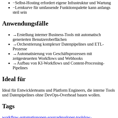
−
Selbst-Hosting erfordert eigene Infrastruktur und Wartung
−
Lernkurve für umfassende Funktionspalette kann anfangs
steil sein
Anwendungsfälle
→
Erstellung interner Business-Tools mit automatisch
generierten Benutzeroberflächen
→
Orchestrierung komplexer Datenpipelines und ETL-
Prozesse
→
Automatisierung von Geschäftsprozessen mit
zeitgesteuerten Workflows und Webhooks
→
Aufbau von KI-Workflows und Content-Processing-
Pipelines
Ideal für
Ideal für Entwicklerteams und Platform Engineers, die interne Tools
und Datenpipelines ohne DevOps-Overhead bauen wollen.
Tags
workflow-automation
open-source
developer-tools
low-