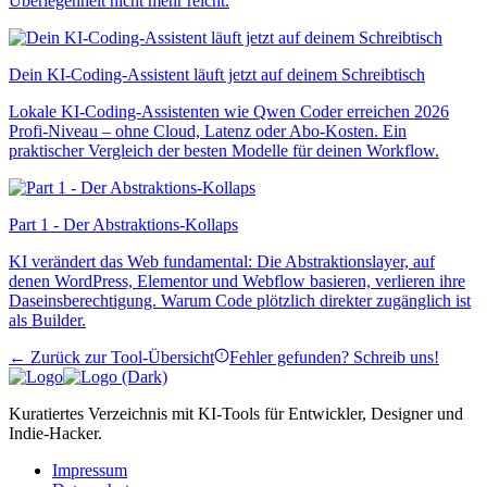
Überlegenheit nicht mehr reicht.
Dein KI-Coding-Assistent läuft jetzt auf deinem Schreibtisch
Lokale KI-Coding-Assistenten wie Qwen Coder erreichen 2026
Profi-Niveau – ohne Cloud, Latenz oder Abo-Kosten. Ein
praktischer Vergleich der besten Modelle für deinen Workflow.
Part 1 - Der Abstraktions-Kollaps
KI verändert das Web fundamental: Die Abstraktionslayer, auf
denen WordPress, Elementor und Webflow basieren, verlieren ihre
Daseinsberechtigung. Warum Code plötzlich direkter zugänglich ist
als Builder.
← Zurück zur Tool-Übersicht
Fehler gefunden? Schreib uns!
Kuratiertes Verzeichnis mit KI-Tools für Entwickler, Designer und
Indie-Hacker.
Impressum