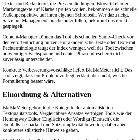
Texter und Redakteure, die Pressemitteilungen, Blogartikel oder
Marketingtexte auf Klarheit prüfen wollen, bekommen eine schnelle
Außenperspektive auf ihren eigenen Schreibstil. Wer dazu neigt,
Sätze mit Managementsprache aufzufüllen, bekommt das direkt
gespiegelt.
Content-Manager können das Tool als schnellen Sanity-Check vor
der Veröffentlichung nutzen. Für akademische Texte oder Texte mit
Fachterminologie taugt der Index weniger, weil das Tool zwischen
notwendiger Fachsprache und echter Phrasendrescherei nicht
zuverlässig unterscheidet.
Konkrete Verbesserungsvorschläge liefert BlaBlaMeter nicht. Das
Tool zeigt, dass ein Problem vorliegt, erklärt aber nicht, welche
Formulierung besser wäre.
Einordnung & Alternativen
BlaBlaMeter gehört in die Kategorie der automatisierten
Textqualitätstools. Vergleichbare Ansätze verfolgen Tools wie der
Hemingway Editor (Englisch) oder Wortliga (Deutsch), die
ebenfalls Lesbarkeit und Satzkomplexität bewerten, dabei aber
konkretere stilistische Hinweise geben.