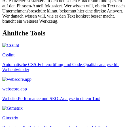
BlaBlaMeter ist stärker auf den deutschen Sprachraum und speziell
auf den Phrasen-Anteil fokussiert. Wer wissen will, ob ein Text nach
Unternehmensbroschüre klingt, bekommt hier eine direkte Antwort.
Wer danach wissen will, wie er den Text konkret besser macht,
braucht ein weiteres Werkzeug.
Ähnliche Tools
Csslint
Automatische CSS-Fehlerprüfung und Code-Qualitätsanalyse für
Webentwickler
webscore.app
Website-Performance und SEO-Analyse in einem Tool
Gtmetrix