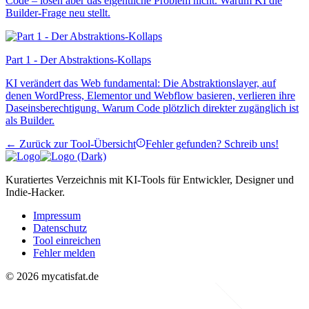
Code – lösen aber das eigentliche Problem nicht. Warum KI die
Builder-Frage neu stellt.
Part 1 - Der Abstraktions-Kollaps
KI verändert das Web fundamental: Die Abstraktionslayer, auf
denen WordPress, Elementor und Webflow basieren, verlieren ihre
Daseinsberechtigung. Warum Code plötzlich direkter zugänglich ist
als Builder.
← Zurück zur Tool-Übersicht
Fehler gefunden? Schreib uns!
Kuratiertes Verzeichnis mit KI-Tools für Entwickler, Designer und
Indie-Hacker.
Impressum
Datenschutz
Tool einreichen
Fehler melden
© 2026 mycatisfat.de