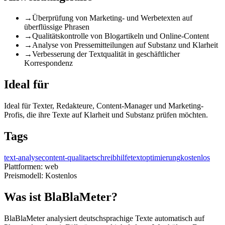
→
Überprüfung von Marketing- und Werbetexten auf
überflüssige Phrasen
→
Qualitätskontrolle von Blogartikeln und Online-Content
→
Analyse von Pressemitteilungen auf Substanz und Klarheit
→
Verbesserung der Textqualität in geschäftlicher
Korrespondenz
Ideal für
Ideal für Texter, Redakteure, Content-Manager und Marketing-
Profis, die ihre Texte auf Klarheit und Substanz prüfen möchten.
Tags
text-analyse
content-qualitaet
schreibhilfe
textoptimierung
kostenlos
Plattformen:
web
Preismodell:
Kostenlos
Was ist BlaBlaMeter?
BlaBlaMeter analysiert deutschsprachige Texte automatisch auf