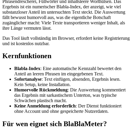
Phrasendrescherei, Füllwörter und inhaltsleere Worthülsen. Das
Ergebnis ist ein numerischer Blabla-Index, der anzeigt, wie viel
substanzloser Anteil im untersuchten Text steckt. Die Auswertung
fällt bewusst humorvoll aus, was die eigentliche Botschaft
zugänglicher macht: Viele Texte transportieren weniger Inhalt, als
ihre Länge vermuten lässt.
Das Tool läuft vollständig im Browser, erfordert keine Registrierung
und ist kostenlos nutzbar.
Kernfunktionen
Blabla-Index
: Eine automatische Kennzahl bewertet den
Anteil an leeren Phrasen im eingegebenen Text.
Sofortanalyse
: Text einfügen, absenden, Ergebnis lesen.
Kein Setup, keine Installation.
Humorvolle Rückmeldung
: Die Auswertung kommentiert
das Ergebnis mit sarkastischem Unterton, was typische
Schwächen plastisch macht.
Keine Anmeldung erforderlich
: Der Dienst funktioniert
ohne Account und ohne gespeicherte Nutzerdaten.
Für wen eignet sich BlaBlaMeter?