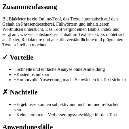
Zusammenfassung
BlaBlaMeter ist ein Online-Tool, das Texte automatisch auf den
Gehalt an Phrasendrescherei, Füllwörtern und inhaltsleeren
Worthülsen untersucht. Das Tool vergibt einen Blabla-Index und
zeigt auf, wie viel substanzloser Inhalt im Text steckt. Es richtet sich
an Texter, Redakteure und alle, die verständlichere und prägnantere
Texte schreiben möchten.
✓
Vorteile
+
Schnelle und einfache Analyse ohne Anmeldung
+
Kostenlos nutzbar
+
Humorvolle Auswertung macht Schwächen im Text sichtbar
✗
Nachteile
−
Ergebnisse können subjektiv und nicht immer treffsicher
sein
−
Keine konkreten Verbesserungsvorschläge für den Text
Anwendungsfälle