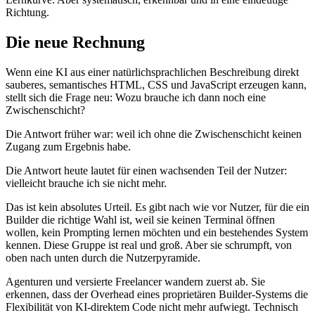
Richtung.
Die neue Rechnung
Wenn eine KI aus einer natürlichsprachlichen Beschreibung direkt
sauberes, semantisches HTML, CSS und JavaScript erzeugen kann,
stellt sich die Frage neu: Wozu brauche ich dann noch eine
Zwischenschicht?
Die Antwort früher war: weil ich ohne die Zwischenschicht keinen
Zugang zum Ergebnis habe.
Die Antwort heute lautet für einen wachsenden Teil der Nutzer:
vielleicht brauche ich sie nicht mehr.
Das ist kein absolutes Urteil. Es gibt nach wie vor Nutzer, für die ein
Builder die richtige Wahl ist, weil sie keinen Terminal öffnen
wollen, kein Prompting lernen möchten und ein bestehendes System
kennen. Diese Gruppe ist real und groß. Aber sie schrumpft, von
oben nach unten durch die Nutzerpyramide.
Agenturen und versierte Freelancer wandern zuerst ab. Sie
erkennen, dass der Overhead eines proprietären Builder-Systems die
Flexibilität von KI-direktem Code nicht mehr aufwiegt. Technisch