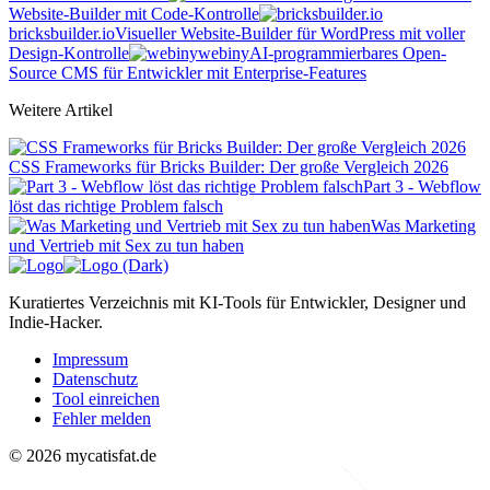
Website-Builder mit Code-Kontrolle
bricksbuilder.io
Visueller Website-Builder für WordPress mit voller
Design-Kontrolle
webiny
AI-programmierbares Open-
Source CMS für Entwickler mit Enterprise-Features
Weitere Artikel
CSS Frameworks für Bricks Builder: Der große Vergleich 2026
Part 3 - Webflow
löst das richtige Problem falsch
Was Marketing
und Vertrieb mit Sex zu tun haben
Kuratiertes Verzeichnis mit KI-Tools für Entwickler, Designer und
Indie-Hacker.
Impressum
Datenschutz
Tool einreichen
Fehler melden
© 2026 mycatisfat.de