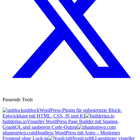
Passende Tools
unblock
WordPress-Plugin für unbegrenzte Block-
Entwicklung mit HTML, CSS, JS und KI
builderius.io
Visueller WordPress Page Builder mit Staging,
GraphQL und sauberem Code-Output
phantomwp.com
Headless WordPress mit Astro – Modernes
Frontend ohne Lock-in
Nordcraft
KI-gestützter visueller