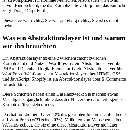
ist zu kompliziert für normale Menschen. Also bauen wir etwas
davor. Eine Schicht, die das Komplizierte verbirgt und das Einfache
zeigt. Drag. Drop. Fertig.
Diese Idee war richtig. Sie war jahrelang richtig. Sie ist es nicht
mehr.
Was ein Abstraktionslayer ist und warum
wir ihn brauchten
Ein Abstraktionslayer ist eine Zwischenschicht zwischen
Komplexität und Nutzer. WordPress ist ein Abstraktionslayer über
PHP und Datenbanklogik. Elementor ist ein Abstraktionslayer über
WordPress. Webflow ist ein Abstraktionslayer über HTML, CSS
und JavaScript. Shopify ist ein Abstraktionslayer über E-Commerce-
Infrastruktur.
Diese Schichten haben einen Daseinszweck: Sie machen etwas
Mächtiges zugänglich, ohne dass der Nutzer die darunterliegende
Komplexität verstehen muss.
Das hat funktioniert. Über 43% des gesamten Internets laufen heute
auf WordPress (W3Techs, 2026). Millionen von Menschen haben
Websites gebaut, die sie ohne diese Abstraktionslayer nie hätten