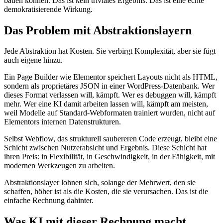
bauen können. Das ist kein triviales Ergebnis. Das ist eine echte
demokratisierende Wirkung.
Das Problem mit Abstraktionslayern
Jede Abstraktion hat Kosten. Sie verbirgt Komplexität, aber sie fügt
auch eigene hinzu.
Ein Page Builder wie Elementor speichert Layouts nicht als HTML,
sondern als proprietäres JSON in einer WordPress-Datenbank. Wer
dieses Format verlassen will, kämpft. Wer es debuggen will, kämpft
mehr. Wer eine KI damit arbeiten lassen will, kämpft am meisten,
weil Modelle auf Standard-Webformaten trainiert wurden, nicht auf
Elementors internen Datenstrukturen.
Selbst Webflow, das strukturell saubereren Code erzeugt, bleibt eine
Schicht zwischen Nutzerabsicht und Ergebnis. Diese Schicht hat
ihren Preis: in Flexibilität, in Geschwindigkeit, in der Fähigkeit, mit
modernen Werkzeugen zu arbeiten.
Abstraktionslayer lohnen sich, solange der Mehrwert, den sie
schaffen, höher ist als die Kosten, die sie verursachen. Das ist die
einfache Rechnung dahinter.
Was KI mit dieser Rechnung macht