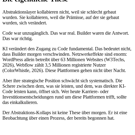
Abstraktionslayer kollabieren nicht, weil sie schlecht gebaut
wurden. Sie kollabieren, weil die Prämisse, auf der sie gebaut
wurden, sich verändert.
Code war unzugänglich. Das war real. Builder waren die Antwort.
Das war richtig.
KI verändert den Zugang zu Code fundamental. Das bedeutet nicht,
dass Builder morgen verschwinden. Netzwerkeffekte sind enorm:
WordPress allein betreibt über 63 Millionen Websites (W3Techs,
2026), Webflow zählt 3,5 Millionen registrierte Nutzer
(ColorWhistle, 2026). Diese Plattformen gehen nicht über Nacht.
Aber ihre strategische Position schwächt sich systematisch. Die
Schere zwischen dem, was sie leisten, und dem, was direkter KI-
Code leisten kann, öffnet sich. Wer heute Karriere- oder
Investitionsentscheidungen rund um diese Plattformen trifft, sollte
das einkalkulieren.
Der Abstraktions-Kollaps ist keine These über morgen. Er ist eine
Beobachtung über einen Prozess, der bereits begonnen hat.