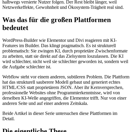
halbwegs versierte Nutzer folgen. Der Rest bleibt länger, weil
Netzwerkeffekte, Gewohnheit und Ökosystem-Trägheit real sind.
Was das für die großen Plattformen
bedeutet
WordPress-Builder wie Elementor und Divi reagieren mit KI-
Features im Builder. Das klingt pragmatisch. Es ist strukturell
problematisch: Sie zwingen KI, durch proprietäre Zwischenformate
zu arbeiten, statt sie direkt auf das Zielsystem loszulassen. Die KI
wird schlechter, nicht weil sie schlechter geworden ist, sondern weil
die Aufgabe schlechter ist.
Webflow steht vor einem anderen, subtileren Problem. Die Plattform
hat das strukturell sauberere Modell gebaut und generiert echtes
HTML/CSS statt proprietärem JSON. Aber ihr Kernversprechen,
professionelle Websites ohne Programmierkenntnisse, wird von
derselben KI-Welle angegriffen, die Elementor trifft. Nur von einer
anderen Seite und auf einer anderen Zeitskala.
Beide Artikel in dieser Serie untersuchen diese Plattformen im
Detail.
Die eigentliche These