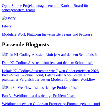
Open-Source Projektmanagement und Kanban-Board für
selbstgehostete Teams
Fibery
Modulare Work-Plattform für vernetzte Teams und Prozesse
Passende Blogposts
Dein KI-Coding-Assistent läuft jetzt auf deinem Schreibtisch
Lokale KI-Coding-Assistenten wie Qwen Coder erreichen 2026
Profi-Niveau – ohne Cloud, Latenz oder Abo-Kosten. Ein
praktischer Vergleich der besten Modelle für deinen Workflow.
Part 3 - Webflow löst das richtige Problem falsch
Webflow hat echten Code statt Proprietary-Formate gebaut – und