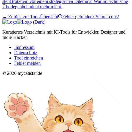
steht trotzdem vor einem strategischen Dilemma. Warum technische
Überlegenheit nicht mehr reicht.
← Zurück zur Tool-Übersicht
Fehler gefunden? Schreib uns!
Kuratiertes Verzeichnis mit KI-Tools für Entwickler, Designer und
Indie-Hacker.
Impressum
Datenschutz
Tool einreichen
Fehler melden
© 2026 mycatisfat.de