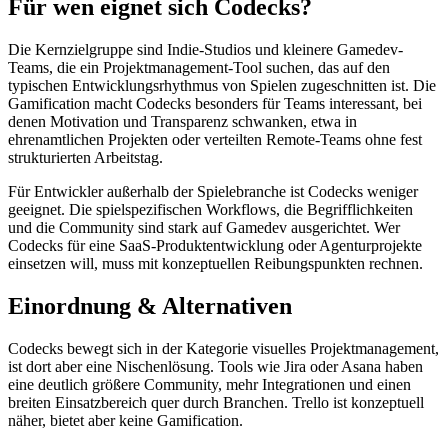
Für wen eignet sich Codecks?
Die Kernzielgruppe sind Indie-Studios und kleinere Gamedev-
Teams, die ein Projektmanagement-Tool suchen, das auf den
typischen Entwicklungsrhythmus von Spielen zugeschnitten ist. Die
Gamification macht Codecks besonders für Teams interessant, bei
denen Motivation und Transparenz schwanken, etwa in
ehrenamtlichen Projekten oder verteilten Remote-Teams ohne fest
strukturierten Arbeitstag.
Für Entwickler außerhalb der Spielebranche ist Codecks weniger
geeignet. Die spielspezifischen Workflows, die Begrifflichkeiten
und die Community sind stark auf Gamedev ausgerichtet. Wer
Codecks für eine SaaS-Produktentwicklung oder Agenturprojekte
einsetzen will, muss mit konzeptuellen Reibungspunkten rechnen.
Einordnung & Alternativen
Codecks bewegt sich in der Kategorie visuelles Projektmanagement,
ist dort aber eine Nischenlösung. Tools wie Jira oder Asana haben
eine deutlich größere Community, mehr Integrationen und einen
breiten Einsatzbereich quer durch Branchen. Trello ist konzeptuell
näher, bietet aber keine Gamification.