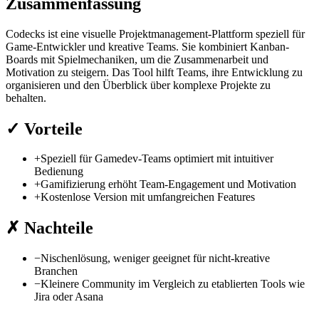
Zusammenfassung
Codecks ist eine visuelle Projektmanagement-Plattform speziell für
Game-Entwickler und kreative Teams. Sie kombiniert Kanban-
Boards mit Spielmechaniken, um die Zusammenarbeit und
Motivation zu steigern. Das Tool hilft Teams, ihre Entwicklung zu
organisieren und den Überblick über komplexe Projekte zu
behalten.
✓
Vorteile
+
Speziell für Gamedev-Teams optimiert mit intuitiver
Bedienung
+
Gamifizierung erhöht Team-Engagement und Motivation
+
Kostenlose Version mit umfangreichen Features
✗
Nachteile
−
Nischenlösung, weniger geeignet für nicht-kreative
Branchen
−
Kleinere Community im Vergleich zu etablierten Tools wie
Jira oder Asana