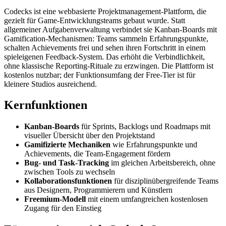
Codecks ist eine webbasierte Projektmanagement-Plattform, die
gezielt für Game-Entwicklungsteams gebaut wurde. Statt
allgemeiner Aufgabenverwaltung verbindet sie Kanban-Boards mit
Gamification-Mechanismen: Teams sammeln Erfahrungspunkte,
schalten Achievements frei und sehen ihren Fortschritt in einem
spieleigenen Feedback-System. Das erhöht die Verbindlichkeit,
ohne klassische Reporting-Rituale zu erzwingen. Die Plattform ist
kostenlos nutzbar; der Funktionsumfang der Free-Tier ist für
kleinere Studios ausreichend.
Kernfunktionen
Kanban-Boards
für Sprints, Backlogs und Roadmaps mit
visueller Übersicht über den Projektstand
Gamifizierte Mechaniken
wie Erfahrungspunkte und
Achievements, die Team-Engagement fördern
Bug- und Task-Tracking
im gleichen Arbeitsbereich, ohne
zwischen Tools zu wechseln
Kollaborationsfunktionen
für disziplinübergreifende Teams
aus Designern, Programmierern und Künstlern
Freemium-Modell
mit einem umfangreichen kostenlosen
Zugang für den Einstieg