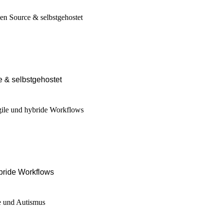
e & selbstgehostet
bride Workflows