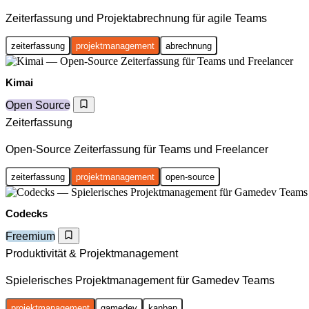
Zeiterfassung und Projektabrechnung für agile Teams
zeiterfassung
projektmanagement
abrechnung
Kimai
Open Source
Zeiterfassung
Open-Source Zeiterfassung für Teams und Freelancer
zeiterfassung
projektmanagement
open-source
Codecks
Freemium
Produktivität & Projektmanagement
Spielerisches Projektmanagement für Gamedev Teams
projektmanagement
gamedev
kanban