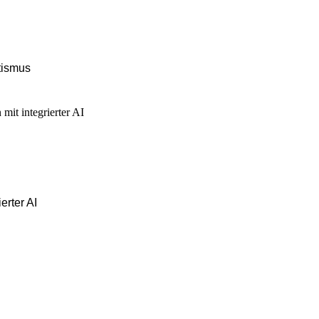
tismus
erter AI