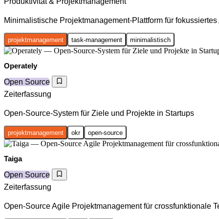
Produktivität & Projektmanagement
Minimalistische Projektmanagement-Plattform für fokussiertes
projektmanagement
task-management
minimalistisch
Operately
Open Source
Zeiterfassung
Open-Source-System für Ziele und Projekte in Startups
projektmanagement
okr
open-source
Taiga
Open Source
Zeiterfassung
Open-Source Agile Projektmanagement für crossfunktionale 