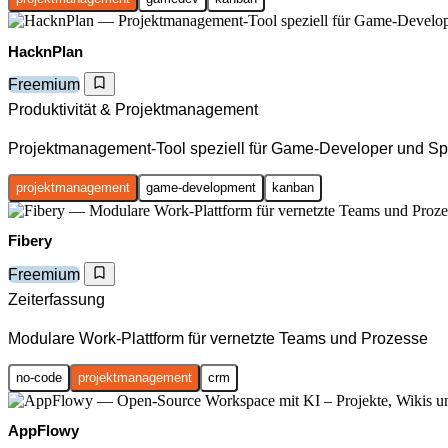
HacknPlan
Freemium
Produktivität & Projektmanagement
Projektmanagement-Tool speziell für Game-Developer und Sp
projektmanagement
game-development
kanban
Fibery
Freemium
Zeiterfassung
Modulare Work-Plattform für vernetzte Teams und Prozesse
no-code
projektmanagement
crm
AppFlowy