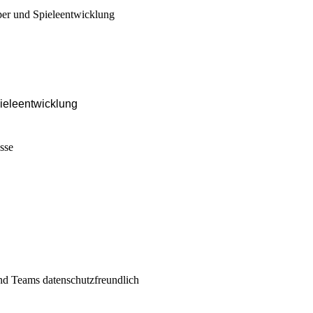
ieleentwicklung