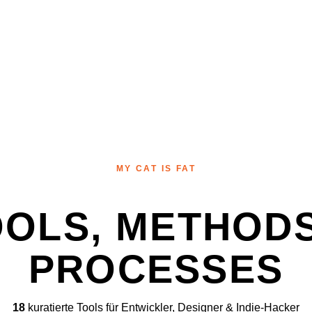
MY CAT IS FAT
OOLS, METHODS
PROCESSES
18
kuratierte Tools für Entwickler, Designer & Indie-Hacker