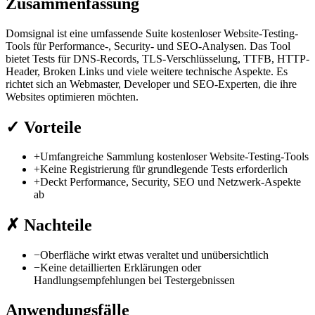
Zusammenfassung
Domsignal ist eine umfassende Suite kostenloser Website-Testing-
Tools für Performance-, Security- und SEO-Analysen. Das Tool
bietet Tests für DNS-Records, TLS-Verschlüsselung, TTFB, HTTP-
Header, Broken Links und viele weitere technische Aspekte. Es
richtet sich an Webmaster, Developer und SEO-Experten, die ihre
Websites optimieren möchten.
✓
Vorteile
+
Umfangreiche Sammlung kostenloser Website-Testing-Tools
+
Keine Registrierung für grundlegende Tests erforderlich
+
Deckt Performance, Security, SEO und Netzwerk-Aspekte
ab
✗
Nachteile
−
Oberfläche wirkt etwas veraltet und unübersichtlich
−
Keine detaillierten Erklärungen oder
Handlungsempfehlungen bei Testergebnissen
Anwendungsfälle