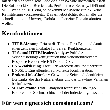
mit denen sich technische Aspekte einer Website überprüfen lassen.
Die Suite deckt vier Bereiche ab: Performance, Security, DNS und
SEO. Wer eine URL eingibt, bekommt Messwerte zurück, keine
Registrierung vorausgesetzt. Das Angebot richtet sich an alle, die
schnell und ohne Umwege Rohdaten über eine Domain abrufen
wollen.
Kernfunktionen
TTFB-Messung
: Erfasst die Time to First Byte und damit
einen zentralen Indikator für Server-Reaktionszeiten.
TLS- und HTTP-Header-Analyse
: Prüft die
Verschlüsselungskonfiguration und sicherheitsrelevante
Response-Header wie HSTS oder CSP.
DNS-Validierung
: Liest DNS-Records aus und überprüft
DNSSEC-Einstellungen auf korrekte Konfiguration.
Broken-Link-Checker
: Crawlt eine Seite und identifiziert
tote Links, die das Nutzererlebnis und das Crawling-Verhalten
beeinflussen.
SEO-relevante Tests
: Analysiert technische On-Page-
Faktoren, die Suchmaschinen bei der Indexierung auswerten.
Für wen eignet sich domsignal.com?