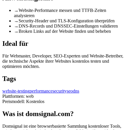
→
Website-Performance messen und TTFB-Zeiten
analysieren
→
Security-Header und TLS-Konfiguration überprüfen
→
DNS-Records und DNSSEC-Einstellungen validieren
→
Broken Links auf der Website finden und beheben
Ideal für
Für Webmaster, Developer, SEO-Experten und Website-Betreiber,
die technische Aspekte ihrer Websites kostenlos testen und
optimieren möchten.
Tags
website-testing
performance
security
seo
dns
Plattformen:
web
Preismodell:
Kostenlos
Was ist domsignal.com?
Domsignal ist eine browserbasierte Sammlung kostenloser Tools,