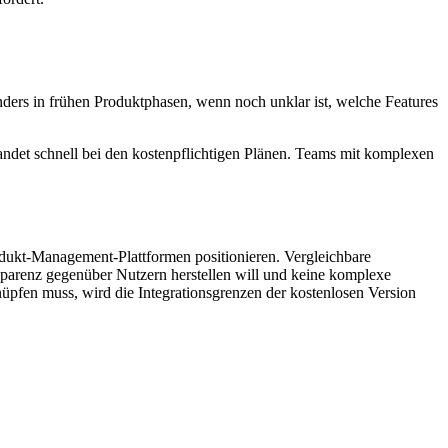
ders in frühen Produktphasen, wenn noch unklar ist, welche Features
andet schnell bei den kostenpflichtigen Plänen. Teams mit komplexen
dukt-Management-Plattformen positionieren. Vergleichbare
sparenz gegenüber Nutzern herstellen will und keine komplexe
üpfen muss, wird die Integrationsgrenzen der kostenlosen Version