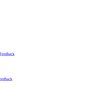
-Feedback
feedback