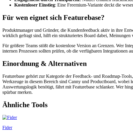
Kostenloser Einstieg
: Eine Freemium-Variante deckt die wesen
Für wen eignet sich Featurebase?
Produktmanager und Gründer, die Kundenfeedback aktiv in ihre Entwic
wirklich gefragt sind, hilft ein strukturiertes Board dabei, Meinungen
Für größere Teams stößt die kostenlose Version an Grenzen. Wer Inte
internen Prozessen sollten prüfen, ob die verfügbaren Integrationen au
Einordnung & Alternativen
Featurebase gehört zur Kategorie der Feedback- und Roadmap-Tools,
Werkzeuge in diesem Bereich sind Canny und Productboard, wobei letz
Auswertungslogik benötigt, fährt mit Featurebase schlanker. Wer hin
spürbar merken.
Ähnliche Tools
Fider