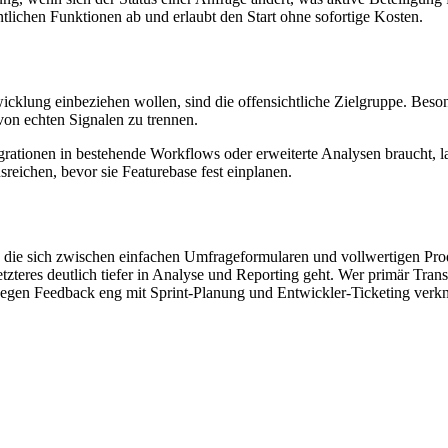
tlichen Funktionen ab und erlaubt den Start ohne sofortige Kosten.
klung einbeziehen wollen, sind die offensichtliche Zielgruppe. Beson
 von echten Signalen zu trennen.
grationen in bestehende Workflows oder erweiterte Analysen braucht, l
sreichen, bevor sie Featurebase fest einplanen.
 die sich zwischen einfachen Umfrageformularen und vollwertigen Pro
teres deutlich tiefer in Analyse und Reporting geht. Wer primär Tran
gegen Feedback eng mit Sprint-Planung und Entwickler-Ticketing verkn