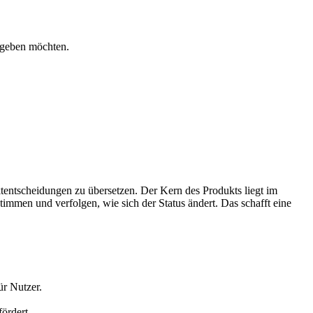
n geben möchten.
uktentscheidungen zu übersetzen. Der Kern des Produkts liegt im
mmen und verfolgen, wie sich der Status ändert. Das schafft eine
ür Nutzer.
ördert.