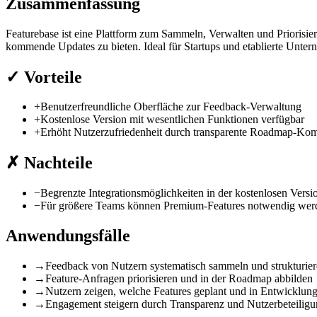
Zusammenfassung
Featurebase ist eine Plattform zum Sammeln, Verwalten und Priorisi
kommende Updates zu bieten. Ideal für Startups und etablierte Unte
✓
Vorteile
+
Benutzerfreundliche Oberfläche zur Feedback-Verwaltung
+
Kostenlose Version mit wesentlichen Funktionen verfügbar
+
Erhöht Nutzerzufriedenheit durch transparente Roadmap-Ko
✗
Nachteile
−
Begrenzte Integrationsmöglichkeiten in der kostenlosen Versi
−
Für größere Teams können Premium-Features notwendig wer
Anwendungsfälle
→
Feedback von Nutzern systematisch sammeln und strukturie
→
Feature-Anfragen priorisieren und in der Roadmap abbilden
→
Nutzern zeigen, welche Features geplant und in Entwicklung
→
Engagement steigern durch Transparenz und Nutzerbeteilig