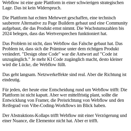
Webflow ist eine gute Plattform in einer schwierigen strategischen
Lage. Das ist kein Widerspruch.
Die Plattform hat echten Mehrwert geschaffen, eine technisch
sauberere Alternative zu Page Buildern gebaut und eine Community
aufgebaut, die das Produkt ernst nimmt. Die Wachstumszahlen bis
2024 belegen, dass das Wertversprechen funktioniert hat.
Das Problem ist nicht, dass Webflow das Falsche gebaut hat. Das
Problem ist, dass sich die Prämisse unter dem richtigen Produkt
verändert. "Design ohne Code" war die Antwort auf "Code ist
unzugänglich." Je mehr KI Code zugänglich macht, desto kleiner
wird die Lücke, die Webflow füllt.
Das geht langsam. Netzwerkeffekte sind real. Aber die Richtung ist
eindeutig.
Für jeden, der heute eine Entscheidung rund um Webflow trifft: Die
Plattform ist nicht kaputt. Aber wer mittelfristig plant, sollte die
Entwicklung von Framer, die Preisrichtung von Webflow und den
Reifegrad von Vibe-Coding-Workflows im Blick haben.
Der Abstraktions-Kollaps trifft Webflow mit einer Verzögerung und
einer Nuance, die Elementor nicht hat. Aber er trifft.