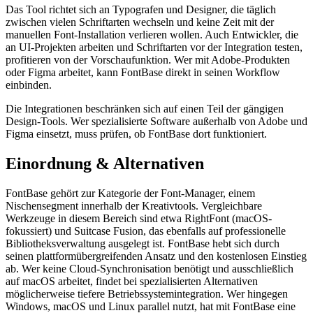
Das Tool richtet sich an Typografen und Designer, die täglich
zwischen vielen Schriftarten wechseln und keine Zeit mit der
manuellen Font-Installation verlieren wollen. Auch Entwickler, die
an UI-Projekten arbeiten und Schriftarten vor der Integration testen,
profitieren von der Vorschaufunktion. Wer mit Adobe-Produkten
oder Figma arbeitet, kann FontBase direkt in seinen Workflow
einbinden.
Die Integrationen beschränken sich auf einen Teil der gängigen
Design-Tools. Wer spezialisierte Software außerhalb von Adobe und
Figma einsetzt, muss prüfen, ob FontBase dort funktioniert.
Einordnung & Alternativen
FontBase gehört zur Kategorie der Font-Manager, einem
Nischensegment innerhalb der Kreativtools. Vergleichbare
Werkzeuge in diesem Bereich sind etwa RightFont (macOS-
fokussiert) und Suitcase Fusion, das ebenfalls auf professionelle
Bibliotheksverwaltung ausgelegt ist. FontBase hebt sich durch
seinen plattformübergreifenden Ansatz und den kostenlosen Einstieg
ab. Wer keine Cloud-Synchronisation benötigt und ausschließlich
auf macOS arbeitet, findet bei spezialisierten Alternativen
möglicherweise tiefere Betriebssystemintegration. Wer hingegen
Windows, macOS und Linux parallel nutzt, hat mit FontBase eine