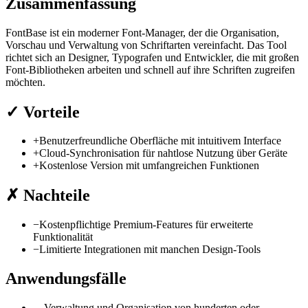
Zusammenfassung
FontBase ist ein moderner Font-Manager, der die Organisation,
Vorschau und Verwaltung von Schriftarten vereinfacht. Das Tool
richtet sich an Designer, Typografen und Entwickler, die mit großen
Font-Bibliotheken arbeiten und schnell auf ihre Schriften zugreifen
möchten.
✓
Vorteile
+
Benutzerfreundliche Oberfläche mit intuitivem Interface
+
Cloud-Synchronisation für nahtlose Nutzung über Geräte
+
Kostenlose Version mit umfangreichen Funktionen
✗
Nachteile
−
Kostenpflichtige Premium-Features für erweiterte
Funktionalität
−
Limitierte Integrationen mit manchen Design-Tools
Anwendungsfälle
→
Verwaltung und Organisation von hunderten oder