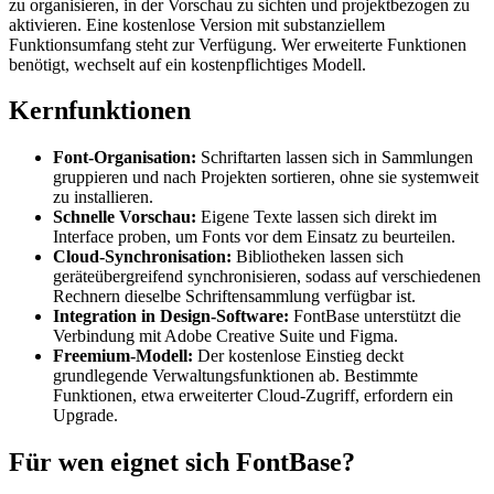
zu organisieren, in der Vorschau zu sichten und projektbezogen zu
aktivieren. Eine kostenlose Version mit substanziellem
Funktionsumfang steht zur Verfügung. Wer erweiterte Funktionen
benötigt, wechselt auf ein kostenpflichtiges Modell.
Kernfunktionen
Font-Organisation:
Schriftarten lassen sich in Sammlungen
gruppieren und nach Projekten sortieren, ohne sie systemweit
zu installieren.
Schnelle Vorschau:
Eigene Texte lassen sich direkt im
Interface proben, um Fonts vor dem Einsatz zu beurteilen.
Cloud-Synchronisation:
Bibliotheken lassen sich
geräteübergreifend synchronisieren, sodass auf verschiedenen
Rechnern dieselbe Schriftensammlung verfügbar ist.
Integration in Design-Software:
FontBase unterstützt die
Verbindung mit Adobe Creative Suite und Figma.
Freemium-Modell:
Der kostenlose Einstieg deckt
grundlegende Verwaltungsfunktionen ab. Bestimmte
Funktionen, etwa erweiterter Cloud-Zugriff, erfordern ein
Upgrade.
Für wen eignet sich FontBase?