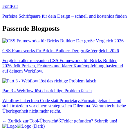
FontPair
Perfekte Schriftpaare für dein Design – schnell und kostenlos finden
Passende Blogposts
CSS Frameworks für Bricks Builder: Der große Vergleich 2026
Vergleich aller relevanten CSS Frameworks für Bricks Builder
2026. Mit Preisen, Features und klarer Kaufempfehlung basierend
auf deinem Workflow.
Part 3 - Webflow löst das richtige Problem falsch
Webflow hat echten Code statt Proprietary-Formate gebaut – und
steht trotzdem vor einem strategischen Dilemma. Warum technische
Überlegenheit nicht mehr reicht.
← Zurück zur Tool-Übersicht
Fehler gefunden? Schreib uns!