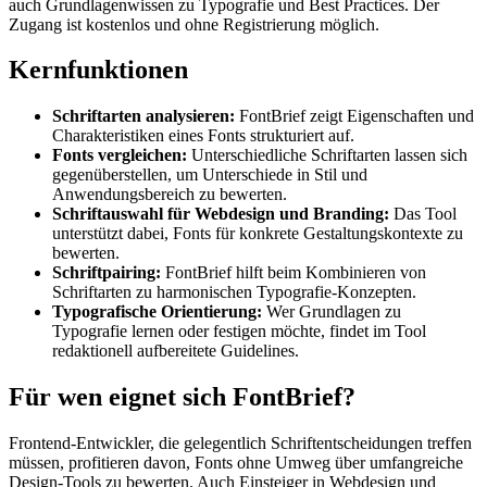
auch Grundlagenwissen zu Typografie und Best Practices. Der
Zugang ist kostenlos und ohne Registrierung möglich.
Kernfunktionen
Schriftarten analysieren:
FontBrief zeigt Eigenschaften und
Charakteristiken eines Fonts strukturiert auf.
Fonts vergleichen:
Unterschiedliche Schriftarten lassen sich
gegenüberstellen, um Unterschiede in Stil und
Anwendungsbereich zu bewerten.
Schriftauswahl für Webdesign und Branding:
Das Tool
unterstützt dabei, Fonts für konkrete Gestaltungskontexte zu
bewerten.
Schriftpairing:
FontBrief hilft beim Kombinieren von
Schriftarten zu harmonischen Typografie-Konzepten.
Typografische Orientierung:
Wer Grundlagen zu
Typografie lernen oder festigen möchte, findet im Tool
redaktionell aufbereitete Guidelines.
Für wen eignet sich FontBrief?
Frontend-Entwickler, die gelegentlich Schriftentscheidungen treffen
müssen, profitieren davon, Fonts ohne Umweg über umfangreiche
Design-Tools zu bewerten. Auch Einsteiger in Webdesign und