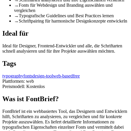
→
Fonts für Webdesign und Branding auswählen und
vergleichen
→
Typografische Guidelines und Best Practices lernen
→
Schriftpairing für harmonische Designkonzepte entwickeln
Ideal für
Ideal für Designer, Frontend-Entwickler und alle, die Schriftarten
schnell analysieren und für ihre Projekte auswählen möchten.
Tags
typography
fonts
design-tool
web-based
free
Plattformen:
web
Preismodell:
Kostenlos
Was ist FontBrief?
FontBrief ist ein webbasiertes Tool, das Designern und Entwicklern
hilft, Schriftarten zu analysieren, zu vergleichen und für konkrete
Projekte auszuwählen. Es liefert detaillierte Informationen zu
typografischen Eigenschaften einzelner Fonts und vermittelt dabei