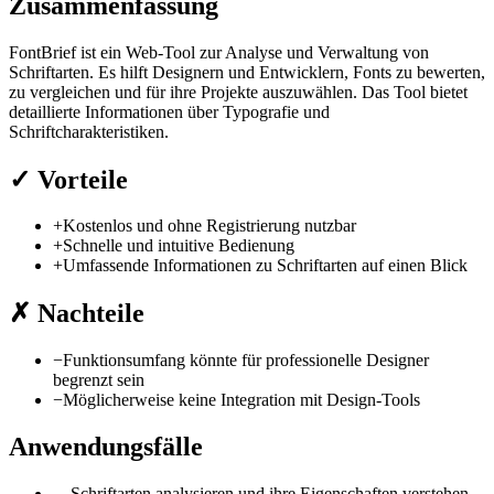
Zusammenfassung
FontBrief ist ein Web-Tool zur Analyse und Verwaltung von
Schriftarten. Es hilft Designern und Entwicklern, Fonts zu bewerten,
zu vergleichen und für ihre Projekte auszuwählen. Das Tool bietet
detaillierte Informationen über Typografie und
Schriftcharakteristiken.
✓
Vorteile
+
Kostenlos und ohne Registrierung nutzbar
+
Schnelle und intuitive Bedienung
+
Umfassende Informationen zu Schriftarten auf einen Blick
✗
Nachteile
−
Funktionsumfang könnte für professionelle Designer
begrenzt sein
−
Möglicherweise keine Integration mit Design-Tools
Anwendungsfälle
→
Schriftarten analysieren und ihre Eigenschaften verstehen