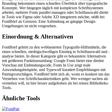
Branding bekommen einen schnellen Überblick über typografische
Konzepte. Wer hingegen täglich mit komplexen Schriftsystemen
arbeitet, mehrere Fonts parallel managen oder Schriftauswahl direkt
in Tools wie Figma oder Adobe XD integrieren möchte, stößt bei
FontBrief an Grenzen. Eine Anbindung an gängige Design-
Umgebungen ist nicht vorgesehen.
Einordnung & Alternativen
FontBrief gehört zu den webbasierten Typografie-Hilfsmitteln, die
einen schnellen, niedrigschwelligen Einstieg in Schriftauswahl und -
analyse bieten. In dieser Kategorie gibt es bekanntere Alternativen
mit größerem Funktionsumfang: Google Fonts bietet eine direkte
Vorschau mit Einbindungscode, Fonts In Use zeigt reale
Anwendungsbeispiele, und Typewolf kuratiert Empfehlungen mit
Pairingvorschlägen. FontBrief hebt sich ab, wenn es konkret um das
Verstehen von Schriftcharakteristiken geht. Wer weniger suchen als
verstehen will, ist hier besser aufgehoben als bei reinen Bibliotheks-
Tools.
Ähnliche Tools