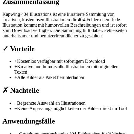
Zusammenfassung
Kapwing 404 Illustrations ist eine kuratierte Sammlung von
kreativen, kostenlosen Illustrationen für 404-Fehlerseiten. Jede
Illustration kommt mit humorvollen Beschreibungen und ist sofort
zum Download verfügbar. Die Sammlung hilft dabei, Fehlerseiten
unterhaltsamer und benutzerfreundlicher zu gestalten.
✓
Vorteile
+
Kostenlos verfügbar mit sofortigem Download
+
Kreative und humorvolle Illustrationen mit originellen
Texten
+
Alle Bilder als Paket herunterladbar
✗
Nachteile
−
Begrenzte Auswahl an Illustrationen
−
Keine Anpassungsmöglichkeiten der Bilder direkt im Tool
Anwendungsfälle
→
Gestaltung ansprechender 404-Fehlerseiten für Websites