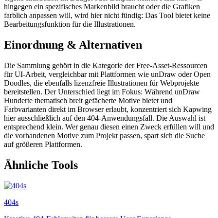
hingegen ein spezifisches Markenbild braucht oder die Grafiken
farblich anpassen will, wird hier nicht fündig: Das Tool bietet keine
Bearbeitungsfunktion für die Illustrationen.
Einordnung & Alternativen
Die Sammlung gehört in die Kategorie der Free-Asset-Ressourcen
für UI-Arbeit, vergleichbar mit Plattformen wie unDraw oder Open
Doodles, die ebenfalls lizenzfreie Illustrationen für Webprojekte
bereitstellen. Der Unterschied liegt im Fokus: Während unDraw
Hunderte thematisch breit gefächerte Motive bietet und
Farbvarianten direkt im Browser erlaubt, konzentriert sich Kapwing
hier ausschließlich auf den 404-Anwendungsfall. Die Auswahl ist
entsprechend klein. Wer genau diesen einen Zweck erfüllen will und
die vorhandenen Motive zum Projekt passen, spart sich die Suche
auf größeren Plattformen.
Ähnliche Tools
404s