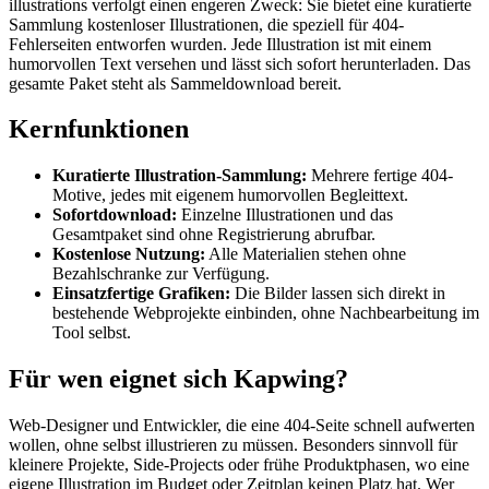
illustrations verfolgt einen engeren Zweck: Sie bietet eine kuratierte
Sammlung kostenloser Illustrationen, die speziell für 404-
Fehlerseiten entworfen wurden. Jede Illustration ist mit einem
humorvollen Text versehen und lässt sich sofort herunterladen. Das
gesamte Paket steht als Sammeldownload bereit.
Kernfunktionen
Kuratierte Illustration-Sammlung:
Mehrere fertige 404-
Motive, jedes mit eigenem humorvollen Begleittext.
Sofortdownload:
Einzelne Illustrationen und das
Gesamtpaket sind ohne Registrierung abrufbar.
Kostenlose Nutzung:
Alle Materialien stehen ohne
Bezahlschranke zur Verfügung.
Einsatzfertige Grafiken:
Die Bilder lassen sich direkt in
bestehende Webprojekte einbinden, ohne Nachbearbeitung im
Tool selbst.
Für wen eignet sich Kapwing?
Web-Designer und Entwickler, die eine 404-Seite schnell aufwerten
wollen, ohne selbst illustrieren zu müssen. Besonders sinnvoll für
kleinere Projekte, Side-Projects oder frühe Produktphasen, wo eine
eigene Illustration im Budget oder Zeitplan keinen Platz hat. Wer