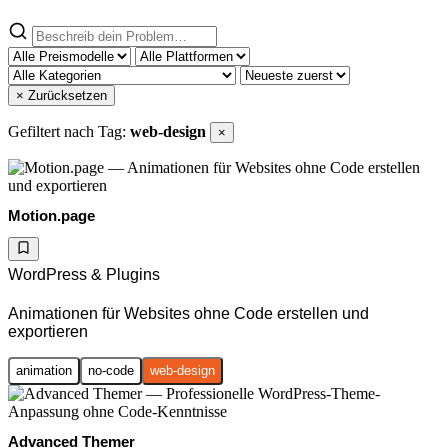
× Zurücksetzen
Gefiltert nach Tag:
web-design
×
Motion.page
WordPress & Plugins
Animationen für Websites ohne Code erstellen und
exportieren
animation
no-code
web-design
Advanced Themer