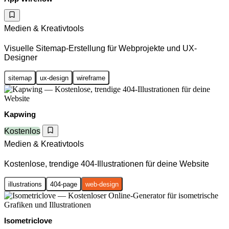
Medien & Kreativtools
Visuelle Sitemap-Erstellung für Webprojekte und UX-
Designer
sitemap
ux-design
wireframe
Kapwing
Kostenlos
Medien & Kreativtools
Kostenlose, trendige 404-Illustrationen für deine Website
illustrations
404-page
web-design
Isometriclove