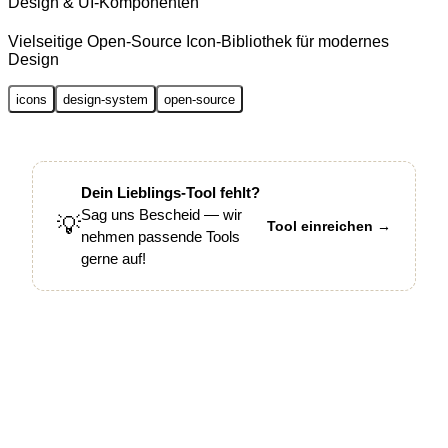
Design & UI-Komponenten
Vielseitige Open-Source Icon-Bibliothek für modernes
Design
icons
design-system
open-source
Dein Lieblings-Tool fehlt?
Sag uns Bescheid — wir
💡
Tool einreichen →
nehmen passende Tools
gerne auf!