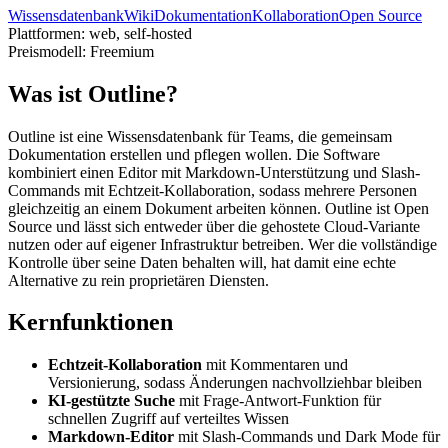
Wissensdatenbank
Wiki
Dokumentation
Kollaboration
Open Source
Plattformen:
web, self-hosted
Preismodell:
Freemium
Was ist Outline?
Outline ist eine Wissensdatenbank für Teams, die gemeinsam
Dokumentation erstellen und pflegen wollen. Die Software
kombiniert einen Editor mit Markdown-Unterstützung und Slash-
Commands mit Echtzeit-Kollaboration, sodass mehrere Personen
gleichzeitig an einem Dokument arbeiten können. Outline ist Open
Source und lässt sich entweder über die gehostete Cloud-Variante
nutzen oder auf eigener Infrastruktur betreiben. Wer die vollständige
Kontrolle über seine Daten behalten will, hat damit eine echte
Alternative zu rein proprietären Diensten.
Kernfunktionen
Echtzeit-Kollaboration
mit Kommentaren und
Versionierung, sodass Änderungen nachvollziehbar bleiben
KI-gestützte Suche
mit Frage-Antwort-Funktion für
schnellen Zugriff auf verteiltes Wissen
Markdown-Editor
mit Slash-Commands und Dark Mode für