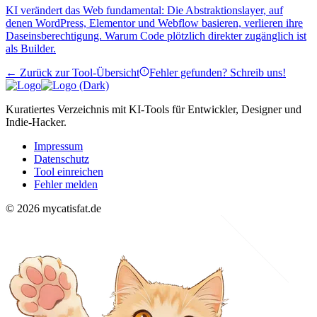
KI verändert das Web fundamental: Die Abstraktionslayer, auf
denen WordPress, Elementor und Webflow basieren, verlieren ihre
Daseinsberechtigung. Warum Code plötzlich direkter zugänglich ist
als Builder.
← Zurück zur Tool-Übersicht
Fehler gefunden? Schreib uns!
Kuratiertes Verzeichnis mit KI-Tools für Entwickler, Designer und
Indie-Hacker.
Impressum
Datenschutz
Tool einreichen
Fehler melden
© 2026 mycatisfat.de