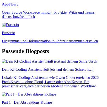
AppFlowy
Open-Source Workspace mit KI – Projekte, Wikis und Teams
datenschutzfreundlich
Eraser.io
Diagramme und Dokumentation in Echtzeit zusammen erstellen
Passende Blogposts
Dein KI-Coding-Assistent läuft jetzt auf deinem Schreibtisch
Lokale KI-Coding-Assistenten wie Qwen Coder erreichen 2026
Profi-Niveau – ohne Cloud, Latenz oder Abo-Kosten. Ein
praktischer Vergleich der besten Modelle für deinen Workflow.
Part 1 - Der Abstraktions-Kollaps