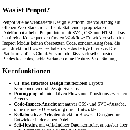
Was ist Penpot?
Penpot ist eine webbasierte Design-Plattform, die vollständig auf
offenen Web-Standards aufbaut. Statt einem proprietären
Dateiformat arbeitet Penpot intern mit SVG, CSS und HTML. Das
hat direkte Konsequenzen für den Workflow: Entwickler sehen im
Inspect-Modus keinen übersetzten Code, sondern Ausgaben, die
sich direkt im Browser verhalten wie das fertige Interface. Die
Plattform läuft als Cloud-Version oder lässt sich selbst hosten.
Beides kostenlos, beide Varianten ohne Feature-Beschränkung.
Kernfunktionen
UI- und Interface-Design
mit flexiblen Layouts,
Komponenten und Design Systems
Prototyping
mit interaktiven Flows und Transitions zwischen
Screens
Code-Inspect-Ansicht
mit nativer CSS- und SVG-Ausgabe,
ohne manuelle Übersetzung durch Entwickler
Kollaboratives Arbeiten
direkt im Browser, Designer und
Entwickler in derselben Datei
Self-Hosting
mit vollständiger Datenkontrolle, anpassbar über