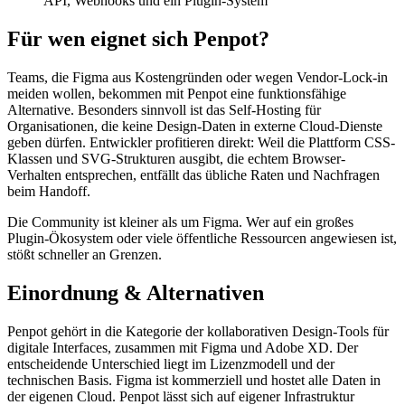
API, Webhooks und ein Plugin-System
Für wen eignet sich Penpot?
Teams, die Figma aus Kostengründen oder wegen Vendor-Lock-in
meiden wollen, bekommen mit Penpot eine funktionsfähige
Alternative. Besonders sinnvoll ist das Self-Hosting für
Organisationen, die keine Design-Daten in externe Cloud-Dienste
geben dürfen. Entwickler profitieren direkt: Weil die Plattform CSS-
Klassen und SVG-Strukturen ausgibt, die echtem Browser-
Verhalten entsprechen, entfällt das übliche Raten und Nachfragen
beim Handoff.
Die Community ist kleiner als um Figma. Wer auf ein großes
Plugin-Ökosystem oder viele öffentliche Ressourcen angewiesen ist,
stößt schneller an Grenzen.
Einordnung & Alternativen
Penpot gehört in die Kategorie der kollaborativen Design-Tools für
digitale Interfaces, zusammen mit Figma und Adobe XD. Der
entscheidende Unterschied liegt im Lizenzmodell und der
technischen Basis. Figma ist kommerziell und hostet alle Daten in
der eigenen Cloud. Penpot lässt sich auf eigener Infrastruktur