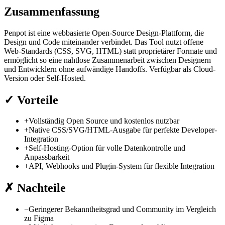
Zusammenfassung
Penpot ist eine webbasierte Open-Source Design-Plattform, die
Design und Code miteinander verbindet. Das Tool nutzt offene
Web-Standards (CSS, SVG, HTML) statt proprietärer Formate und
ermöglicht so eine nahtlose Zusammenarbeit zwischen Designern
und Entwicklern ohne aufwändige Handoffs. Verfügbar als Cloud-
Version oder Self-Hosted.
✓
Vorteile
+
Vollständig Open Source und kostenlos nutzbar
+
Native CSS/SVG/HTML-Ausgabe für perfekte Developer-
Integration
+
Self-Hosting-Option für volle Datenkontrolle und
Anpassbarkeit
+
API, Webhooks und Plugin-System für flexible Integration
✗
Nachteile
−
Geringerer Bekanntheitsgrad und Community im Vergleich
zu Figma