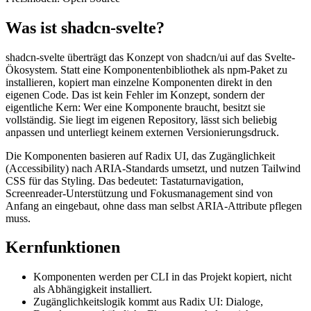
Was ist shadcn-svelte?
shadcn-svelte überträgt das Konzept von shadcn/ui auf das Svelte-
Ökosystem. Statt eine Komponentenbibliothek als npm-Paket zu
installieren, kopiert man einzelne Komponenten direkt in den
eigenen Code. Das ist kein Fehler im Konzept, sondern der
eigentliche Kern: Wer eine Komponente braucht, besitzt sie
vollständig. Sie liegt im eigenen Repository, lässt sich beliebig
anpassen und unterliegt keinem externen Versionierungsdruck.
Die Komponenten basieren auf Radix UI, das Zugänglichkeit
(Accessibility) nach ARIA-Standards umsetzt, und nutzen Tailwind
CSS für das Styling. Das bedeutet: Tastaturnavigation,
Screenreader-Unterstützung und Fokusmanagement sind von
Anfang an eingebaut, ohne dass man selbst ARIA-Attribute pflegen
muss.
Kernfunktionen
Komponenten werden per CLI in das Projekt kopiert, nicht
als Abhängigkeit installiert.
Zugänglichkeitslogik kommt aus Radix UI: Dialoge,