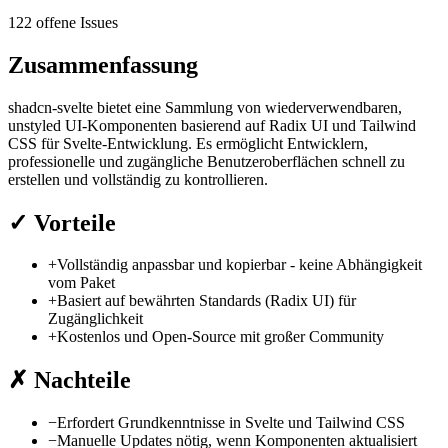
122 offene Issues
Zusammenfassung
shadcn-svelte bietet eine Sammlung von wiederverwendbaren,
unstyled UI-Komponenten basierend auf Radix UI und Tailwind
CSS für Svelte-Entwicklung. Es ermöglicht Entwicklern,
professionelle und zugängliche Benutzeroberflächen schnell zu
erstellen und vollständig zu kontrollieren.
✓
Vorteile
+
Vollständig anpassbar und kopierbar - keine Abhängigkeit
vom Paket
+
Basiert auf bewährten Standards (Radix UI) für
Zugänglichkeit
+
Kostenlos und Open-Source mit großer Community
✗
Nachteile
−
Erfordert Grundkenntnisse in Svelte und Tailwind CSS
−
Manuelle Updates nötig, wenn Komponenten aktualisiert