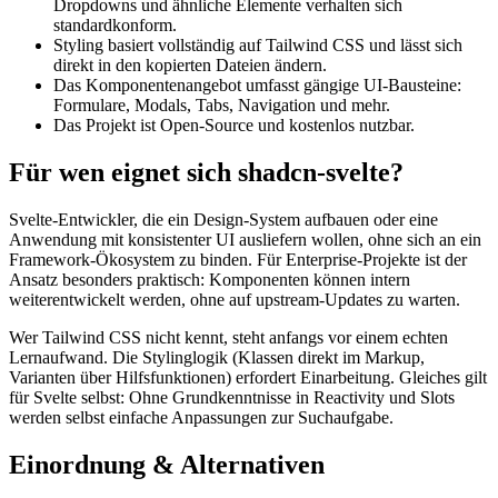
Dropdowns und ähnliche Elemente verhalten sich
standardkonform.
Styling basiert vollständig auf Tailwind CSS und lässt sich
direkt in den kopierten Dateien ändern.
Das Komponentenangebot umfasst gängige UI-Bausteine:
Formulare, Modals, Tabs, Navigation und mehr.
Das Projekt ist Open-Source und kostenlos nutzbar.
Für wen eignet sich shadcn-svelte?
Svelte-Entwickler, die ein Design-System aufbauen oder eine
Anwendung mit konsistenter UI ausliefern wollen, ohne sich an ein
Framework-Ökosystem zu binden. Für Enterprise-Projekte ist der
Ansatz besonders praktisch: Komponenten können intern
weiterentwickelt werden, ohne auf upstream-Updates zu warten.
Wer Tailwind CSS nicht kennt, steht anfangs vor einem echten
Lernaufwand. Die Stylinglogik (Klassen direkt im Markup,
Varianten über Hilfsfunktionen) erfordert Einarbeitung. Gleiches gilt
für Svelte selbst: Ohne Grundkenntnisse in Reactivity und Slots
werden selbst einfache Anpassungen zur Suchaufgabe.
Einordnung & Alternativen