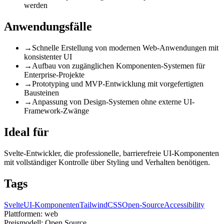
werden
Anwendungsfälle
→
Schnelle Erstellung von modernen Web-Anwendungen mit
konsistenter UI
→
Aufbau von zugänglichen Komponenten-Systemen für
Enterprise-Projekte
→
Prototyping und MVP-Entwicklung mit vorgefertigten
Bausteinen
→
Anpassung von Design-Systemen ohne externe UI-
Framework-Zwänge
Ideal für
Svelte-Entwickler, die professionelle, barrierefreie UI-Komponenten
mit vollständiger Kontrolle über Styling und Verhalten benötigen.
Tags
Svelte
UI-Komponenten
TailwindCSS
Open-Source
Accessibility
Plattformen:
web
Preismodell:
Open Source