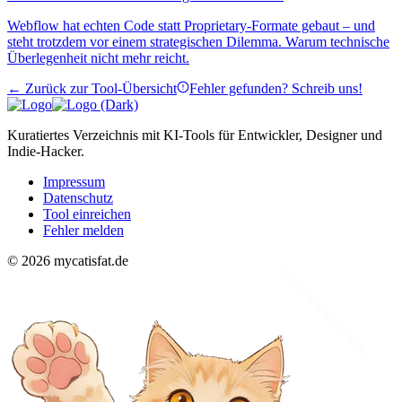
Webflow hat echten Code statt Proprietary-Formate gebaut – und
steht trotzdem vor einem strategischen Dilemma. Warum technische
Überlegenheit nicht mehr reicht.
← Zurück zur Tool-Übersicht
Fehler gefunden? Schreib uns!
Kuratiertes Verzeichnis mit KI-Tools für Entwickler, Designer und
Indie-Hacker.
Impressum
Datenschutz
Tool einreichen
Fehler melden
© 2026 mycatisfat.de