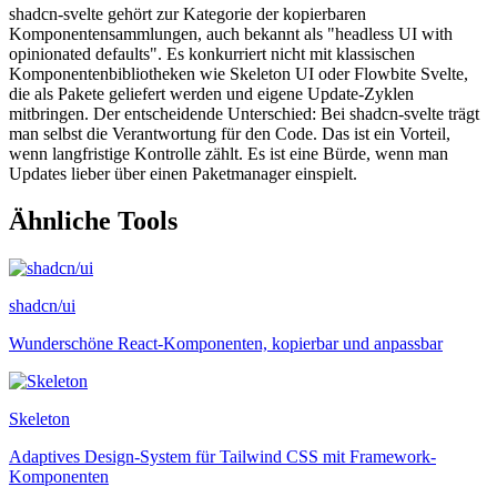
shadcn-svelte gehört zur Kategorie der kopierbaren
Komponentensammlungen, auch bekannt als "headless UI with
opinionated defaults". Es konkurriert nicht mit klassischen
Komponentenbibliotheken wie Skeleton UI oder Flowbite Svelte,
die als Pakete geliefert werden und eigene Update-Zyklen
mitbringen. Der entscheidende Unterschied: Bei shadcn-svelte trägt
man selbst die Verantwortung für den Code. Das ist ein Vorteil,
wenn langfristige Kontrolle zählt. Es ist eine Bürde, wenn man
Updates lieber über einen Paketmanager einspielt.
Ähnliche Tools
shadcn/ui
Wunderschöne React-Komponenten, kopierbar und anpassbar
Skeleton
Adaptives Design-System für Tailwind CSS mit Framework-
Komponenten