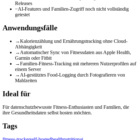
Releases
−
AI-Features und Familien-Zugriff noch nicht vollständig
getestet
Anwendungsfälle
→
Kalorienzählung und Ernährungstracking ohne Cloud-
Abhängigkeit
→
Automatischer Sync von Fitnessdaten aus Apple Health,
Garmin oder Fitbit
→
Familien-Fitness-Tracking mit mehreren Nutzerprofilen auf
einem Server
→
AI-gestütztes Food-Logging durch Fotografieren von
Mahlzeiten
Ideal für
Für datenschutzbewusste Fitness-Enthusiasten und Familien, die
ihre Gesundheitsdaten selbst hosten möchten.
Tags
fitness-tracker
self-hosted
health
nutrition
ai