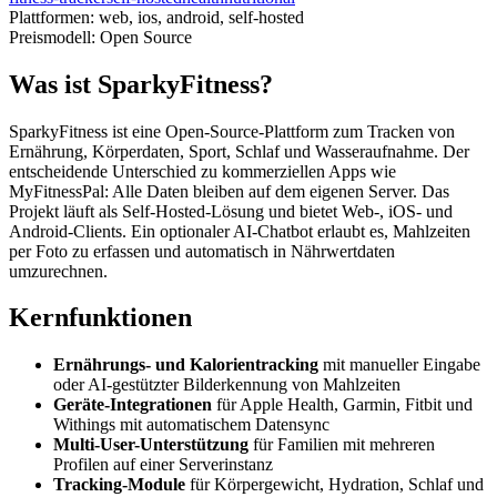
Plattformen:
web, ios, android, self-hosted
Preismodell:
Open Source
Was ist SparkyFitness?
SparkyFitness ist eine Open-Source-Plattform zum Tracken von
Ernährung, Körperdaten, Sport, Schlaf und Wasseraufnahme. Der
entscheidende Unterschied zu kommerziellen Apps wie
MyFitnessPal: Alle Daten bleiben auf dem eigenen Server. Das
Projekt läuft als Self-Hosted-Lösung und bietet Web-, iOS- und
Android-Clients. Ein optionaler AI-Chatbot erlaubt es, Mahlzeiten
per Foto zu erfassen und automatisch in Nährwertdaten
umzurechnen.
Kernfunktionen
Ernährungs- und Kalorientracking
mit manueller Eingabe
oder AI-gestützter Bilderkennung von Mahlzeiten
Geräte-Integrationen
für Apple Health, Garmin, Fitbit und
Withings mit automatischem Datensync
Multi-User-Unterstützung
für Familien mit mehreren
Profilen auf einer Serverinstanz
Tracking-Module
für Körpergewicht, Hydration, Schlaf und