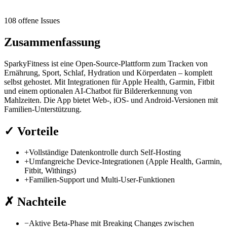
108 offene Issues
Zusammenfassung
SparkyFitness ist eine Open-Source-Plattform zum Tracken von
Ernährung, Sport, Schlaf, Hydration und Körperdaten – komplett
selbst gehostet. Mit Integrationen für Apple Health, Garmin, Fitbit
und einem optionalen AI-Chatbot für Bildererkennung von
Mahlzeiten. Die App bietet Web-, iOS- und Android-Versionen mit
Familien-Unterstützung.
✓
Vorteile
+
Vollständige Datenkontrolle durch Self-Hosting
+
Umfangreiche Device-Integrationen (Apple Health, Garmin,
Fitbit, Withings)
+
Familien-Support und Multi-User-Funktionen
✗
Nachteile
−
Aktive Beta-Phase mit Breaking Changes zwischen