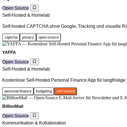
Open Source
Self-Hosted & Homelab
Self-hosted CAPTCHA ohne Google, Tracking und visuelle Rä
captcha
privacy
open-source
YAFFA
Open Source
Self-Hosted & Homelab
Kostenlose Self-Hosted Personal Finance App für langfristig
personal-finance
budgeting
self-hosted
BillionMail
Open Source
Kommunikation & Kollaboration