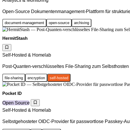
Analytics & Monitoring
Open-Source Dokumentenmanagement-Plattform für strukturier
document-management
open-source
archiving
HermitStash
Self-Hosted & Homelab
Post-Quanten-verschlüsseltes File-Sharing zum Selbsthosten
file-sharing
encryption
self-hosted
Pocket ID
Open Source
Self-Hosted & Homelab
Selbstgehosteter OIDC-Provider für passwortlose Passkey-Aut