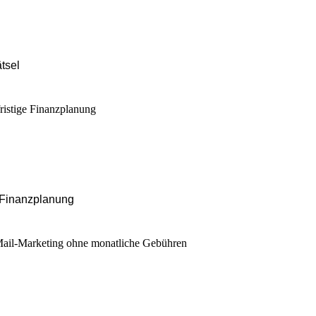
tsel
e Finanzplanung