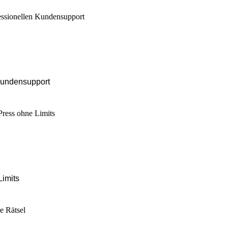
Kundensupport
Limits