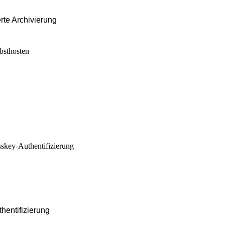
te Archivierung
hentifizierung