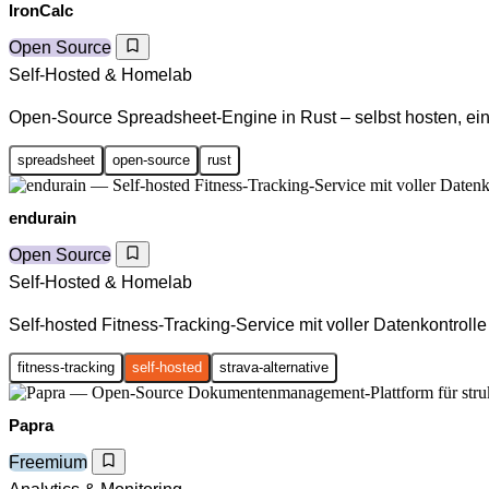
IronCalc
Open Source
Self-Hosted & Homelab
Open-Source Spreadsheet-Engine in Rust – selbst hosten, ei
spreadsheet
open-source
rust
endurain
Open Source
Self-Hosted & Homelab
Self-hosted Fitness-Tracking-Service mit voller Datenkontrolle
fitness-tracking
self-hosted
strava-alternative
Papra
Freemium