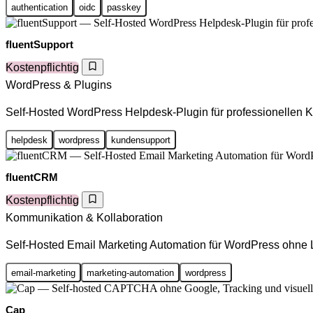
authentication
oidc
passkey
fluentSupport
Kostenpflichtig
WordPress & Plugins
Self-Hosted WordPress Helpdesk-Plugin für professionellen 
helpdesk
wordpress
kundensupport
fluentCRM
Kostenpflichtig
Kommunikation & Kollaboration
Self-Hosted Email Marketing Automation für WordPress ohne 
email-marketing
marketing-automation
wordpress
Cap