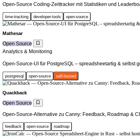
Open-Source Coding-Zeittracker mit Statistiken und Leaderbo
time-tracking
developer-tools
open-source
Mathesar
Open Source
Analytics & Monitoring
Open-Source-UI für PostgreSQL – spreadsheetartig & selbst g
postgresql
open-source
self-hosted
Quackback
Open Source
Open-Source-Alternative zu Canny: Feedback, Roadmap & C
feedback
open-source
roadmap