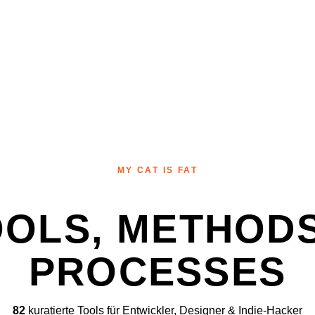
MY CAT IS FAT
OOLS, METHODS
PROCESSES
82
kuratierte Tools für Entwickler, Designer & Indie-Hacker