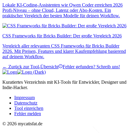
Lokale KI-Coding-Assistenten wie Qwen Coder erreichen 2026
Profi-Niveau – ohne Cloud, Latenz oder Abo-Kosten. Ein
praktischer Vergleich der besten Modelle für deinen Workflow.
CSS Frameworks für Bricks Builder: Der große Vergleich 2026
Vergleich aller relevanten CSS Frameworks für Bricks Builder
2026. Mit Preisen, Features und klarer Kaufempfehlung basierend
auf deinem Workflow.
← Zurück zur Tool-Übersicht
Fehler gefunden? Schreib uns!
Kuratiertes Verzeichnis mit KI-Tools für Entwickler, Designer und
Indie-Hacker.
Impressum
Datenschutz
Tool einreichen
Fehler melden
© 2026 mycatisfat.de