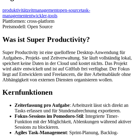
produktivität
zeitmanagement
open-source
task-
management
entwickler-tools
Plattformen:
cross-platform
Preismodell:
Open Source
Was ist Super Productivity?
Super Productivity ist eine quelloffene Desktop-Anwendung für
Aufgaben-, Projekt- und Zeitverwaltung. Sie läuft vollständig lokal,
speichert keine Daten in der Cloud und kostet nichts. Das Projekt
wird aktiv entwickelt und ist auf GitHub frei verfügbar. Der Fokus
liegt auf Entwicklern und Freelancern, die ihre Arbeitsabläufe ohne
Abhängigkeit von externen Diensten organisieren wollen.
Kernfunktionen
Zeiterfassung pro Aufgabe
: Arbeitszeit lässt sich direkt an
Tasks erfassen und für Stundenabrechnung exportieren.
Fokus-Sessions im Pomodoro-Stil
: Integrierte Timer-
Funktion mit der Möglichkeit, Ablenkungen während aktiver
Sessions zu blockieren.
Agiles Task-Management
: Sprint-Planung, Backlog-