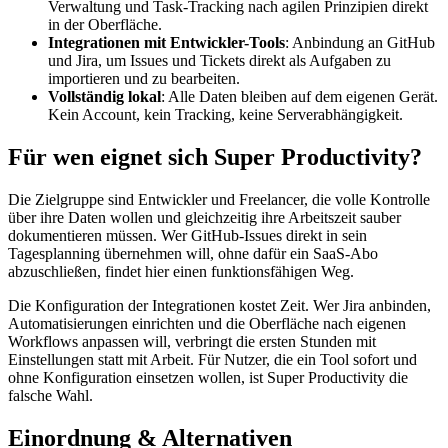
Verwaltung und Task-Tracking nach agilen Prinzipien direkt
in der Oberfläche.
Integrationen mit Entwickler-Tools
: Anbindung an GitHub
und Jira, um Issues und Tickets direkt als Aufgaben zu
importieren und zu bearbeiten.
Vollständig lokal
: Alle Daten bleiben auf dem eigenen Gerät.
Kein Account, kein Tracking, keine Serverabhängigkeit.
Für wen eignet sich Super Productivity?
Die Zielgruppe sind Entwickler und Freelancer, die volle Kontrolle
über ihre Daten wollen und gleichzeitig ihre Arbeitszeit sauber
dokumentieren müssen. Wer GitHub-Issues direkt in sein
Tagesplanning übernehmen will, ohne dafür ein SaaS-Abo
abzuschließen, findet hier einen funktionsfähigen Weg.
Die Konfiguration der Integrationen kostet Zeit. Wer Jira anbinden,
Automatisierungen einrichten und die Oberfläche nach eigenen
Workflows anpassen will, verbringt die ersten Stunden mit
Einstellungen statt mit Arbeit. Für Nutzer, die ein Tool sofort und
ohne Konfiguration einsetzen wollen, ist Super Productivity die
falsche Wahl.
Einordnung & Alternativen