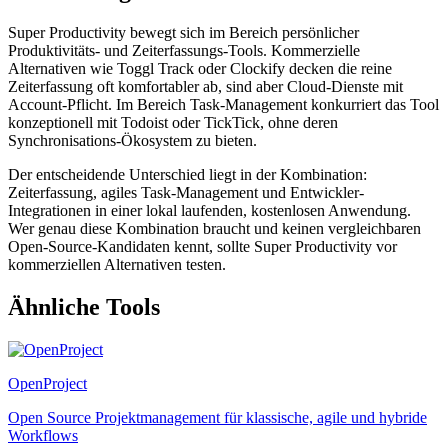
Super Productivity bewegt sich im Bereich persönlicher
Produktivitäts- und Zeiterfassungs-Tools. Kommerzielle
Alternativen wie Toggl Track oder Clockify decken die reine
Zeiterfassung oft komfortabler ab, sind aber Cloud-Dienste mit
Account-Pflicht. Im Bereich Task-Management konkurriert das Tool
konzeptionell mit Todoist oder TickTick, ohne deren
Synchronisations-Ökosystem zu bieten.
Der entscheidende Unterschied liegt in der Kombination:
Zeiterfassung, agiles Task-Management und Entwickler-
Integrationen in einer lokal laufenden, kostenlosen Anwendung.
Wer genau diese Kombination braucht und keinen vergleichbaren
Open-Source-Kandidaten kennt, sollte Super Productivity vor
kommerziellen Alternativen testen.
Ähnliche Tools
OpenProject
Open Source Projektmanagement für klassische, agile und hybride
Workflows