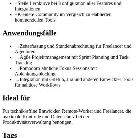
−
Steile Lernkurve bei Konfiguration aller Features und
Integrationen
−
Kleinere Community im Vergleich zu etablierten
kommerziellen Tools
Anwendungsfälle
→
Zeiterfassung und Stundenabrechnung für Freelancer und
Agenturen
→
Agile Projektmanagement mit Sprint-Planning und Task-
Tracking
→
Pomodoro-ähnliche Fokus-Sessions mit
Ablenkungsblocking
→
Integration mit GitHub, Jira und anderen Entwickler-Tools
für nahtlose Workflows
Ideal für
Für technik-affine Entwickler, Remote-Worker und Freelancer, die
maximale Kontrolle und Datenschutz bei der
Produktivitätsverwaltung benötigen.
Tags