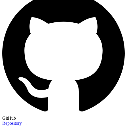
GitHub
Repository →