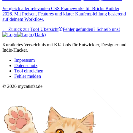
Vergleich aller relevanten CSS Frameworks für Bricks Builder
2026. Mit Preisen, Features und klarer Kaufempfehlung basierend
auf deinem Workflow.
← Zurück zur Tool-Übersicht
Fehler gefunden? Schreib uns!
Kuratiertes Verzeichnis mit KI-Tools für Entwickler, Designer und
Indie-Hacker.
Impressum
Datenschutz
Tool einreichen
Fehler melden
© 2026 mycatisfat.de