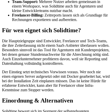
Team-Support:
Mehrere Nutzer arbeiten gemeinsam in
einem Workspace, was Solidtime auch für Agenturen und
kleine Entwicklerteams nutzbar macht.
Freelancer-Billing:
Zeitreports lassen sich als Grundlage für
Rechnungen exportieren und aufbereiten.
Für wen eignet sich Solidtime?
Die Hauptzielgruppe sind Entwickler, Freelancer und Tech-Teams,
die ihre Zeiterfassung nicht einem SaaS-Anbieter überlassen wollen.
Besonders sinnvoll ist das Tool für Agenturen mit Kundenprojekten,
bei denen genaue Stundennachweise für die Abrechnung nötig sind.
Auch Einzelunternehmer profitieren davon, weil sie Reporting und
Datenhaltung vollständig kontrollieren.
Der Einstieg setzt technisches Vorwissen voraus. Wer noch nie
einen eigenen Server aufgesetzt oder mit Docker gearbeitet hat, wird
bei der Installation Zeit einplanen müssen. Das ist keine Hürde für
erfahrene Entwickler, kann aber für Freelancer ohne Infra-
Kenntnisse zum Stopper werden.
Einordnung & Alternativen
Solidtime bewegt sich im Segment der selbstgehosteten