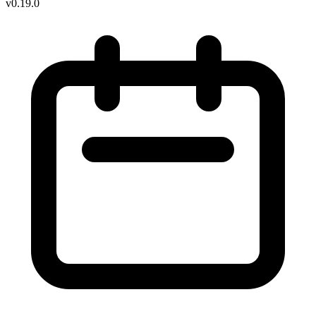
v0.19.0