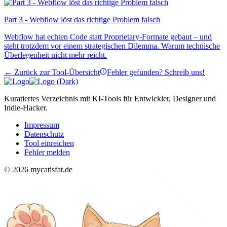
Part 3 - Webflow löst das richtige Problem falsch
Webflow hat echten Code statt Proprietary-Formate gebaut – und
steht trotzdem vor einem strategischen Dilemma. Warum technische
Überlegenheit nicht mehr reicht.
← Zurück zur Tool-Übersicht
Fehler gefunden? Schreib uns!
Kuratiertes Verzeichnis mit KI-Tools für Entwickler, Designer und
Indie-Hacker.
Impressum
Datenschutz
Tool einreichen
Fehler melden
© 2026 mycatisfat.de