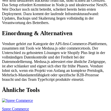
Wer kein dediziertes Backend-Team hat, stößt schnell an Grenzen.
Das Setup erfordert Kenntnisse in Node.js und idealerweise NestJS.
Wer Docker noch nicht betreibt, scheitert bereits beim ersten
Deployment. Dazu kommt der laufende Infrastrukturaufwand:
Updates, Backups und Skalierung liegen vollständig in der
Verantwortung des Betreibers.
Einordnung & Alternativen
Vendure gehört zur Kategorie der API-first-Commerce-Plattformen,
zusammen mit Tools wie Medusa.js oder commercetools. Der
Unterschied zu gehosteten Lösungen wie Shopify Plus liegt in der
vollständigen Datenkontrolle und der Freiheit bei der
Datenmodellierung. Medusa.js adressiert eine ähnliche Zielgruppe,
ist aber schlanker und eignet sich eher für frühe Phasen. Vendure
lohnt sich, wenn ein Projekt von Anfang an komplexe Preislogik,
Mehrfach-Mandantenfähigkeit oder spezifische B2B-Prozesse
braucht und das Team TypeScript produktiv einsetzt.
Ähnliche Tools
Spree Commerce