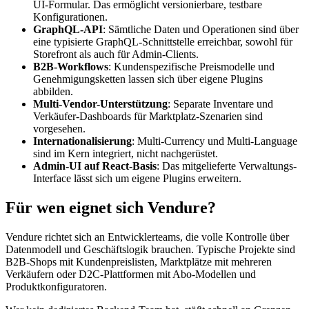
UI-Formular. Das ermöglicht versionierbare, testbare
Konfigurationen.
GraphQL-API
: Sämtliche Daten und Operationen sind über
eine typisierte GraphQL-Schnittstelle erreichbar, sowohl für
Storefront als auch für Admin-Clients.
B2B-Workflows
: Kundenspezifische Preismodelle und
Genehmigungsketten lassen sich über eigene Plugins
abbilden.
Multi-Vendor-Unterstützung
: Separate Inventare und
Verkäufer-Dashboards für Marktplatz-Szenarien sind
vorgesehen.
Internationalisierung
: Multi-Currency und Multi-Language
sind im Kern integriert, nicht nachgerüstet.
Admin-UI auf React-Basis
: Das mitgelieferte Verwaltungs-
Interface lässt sich um eigene Plugins erweitern.
Für wen eignet sich Vendure?
Vendure richtet sich an Entwicklerteams, die volle Kontrolle über
Datenmodell und Geschäftslogik brauchen. Typische Projekte sind
B2B-Shops mit Kundenpreislisten, Marktplätze mit mehreren
Verkäufern oder D2C-Plattformen mit Abo-Modellen und
Produktkonfiguratoren.