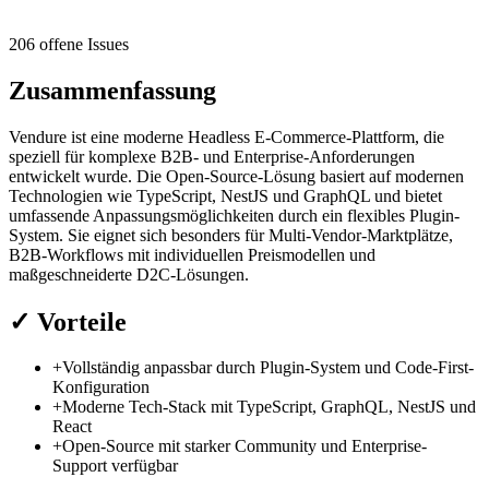
206 offene Issues
Zusammenfassung
Vendure ist eine moderne Headless E-Commerce-Plattform, die
speziell für komplexe B2B- und Enterprise-Anforderungen
entwickelt wurde. Die Open-Source-Lösung basiert auf modernen
Technologien wie TypeScript, NestJS und GraphQL und bietet
umfassende Anpassungsmöglichkeiten durch ein flexibles Plugin-
System. Sie eignet sich besonders für Multi-Vendor-Marktplätze,
B2B-Workflows mit individuellen Preismodellen und
maßgeschneiderte D2C-Lösungen.
✓
Vorteile
+
Vollständig anpassbar durch Plugin-System und Code-First-
Konfiguration
+
Moderne Tech-Stack mit TypeScript, GraphQL, NestJS und
React
+
Open-Source mit starker Community und Enterprise-
Support verfügbar