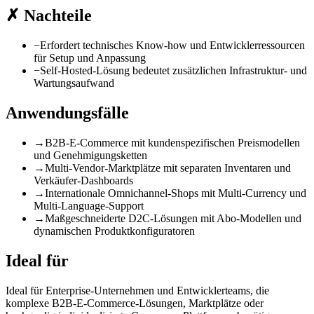
✗
Nachteile
−
Erfordert technisches Know-how und Entwicklerressourcen
für Setup und Anpassung
−
Self-Hosted-Lösung bedeutet zusätzlichen Infrastruktur- und
Wartungsaufwand
Anwendungsfälle
→
B2B-E-Commerce mit kundenspezifischen Preismodellen
und Genehmigungsketten
→
Multi-Vendor-Marktplätze mit separaten Inventaren und
Verkäufer-Dashboards
→
Internationale Omnichannel-Shops mit Multi-Currency und
Multi-Language-Support
→
Maßgeschneiderte D2C-Lösungen mit Abo-Modellen und
dynamischen Produktkonfiguratoren
Ideal für
Ideal für Enterprise-Unternehmen und Entwicklerteams, die
komplexe B2B-E-Commerce-Lösungen, Marktplätze oder