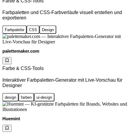
Farbe & CSS-Tools
Farbpaletten und CSS-Farbverläufe visuell erstellen und
exportieren
Farbpalette
CSS
Design
palettemaker.com
Farbe & CSS-Tools
Interaktiver Farbpaletten-Generator mit Live-Vorschau für
Designer
design
farben
ui-design
Huemint