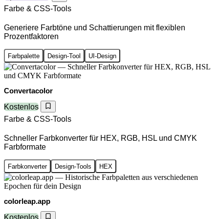
Farbe & CSS-Tools
Generiere Farbtöne und Schattierungen mit flexiblen
Prozentfaktoren
Farbpalette
Design-Tool
UI-Design
Convertacolor
Kostenlos
Farbe & CSS-Tools
Schneller Farbkonverter für HEX, RGB, HSL und CMYK
Farbformate
Farbkonverter
Design-Tools
HEX
colorleap.app
Kostenlos