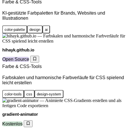
Farbe & CSS-Tools
KI-gestützte Farbpaletten für Brands, Websites und
Illustrationen
color-palette
design
ai
hihayk.github.io
Open Source
Farbe & CSS-Tools
Farbskalen und harmonische Farbverläufe für CSS spielend
leicht erstellen
color-tools
css
design-system
gradient-animator
Kostenlos