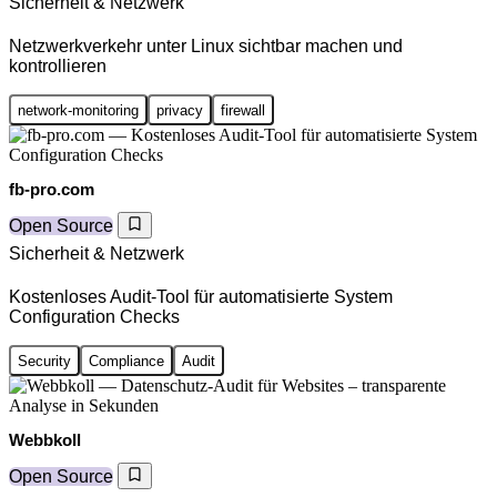
Sicherheit & Netzwerk
Netzwerkverkehr unter Linux sichtbar machen und
kontrollieren
network-monitoring
privacy
firewall
fb-pro.com
Open Source
Sicherheit & Netzwerk
Kostenloses Audit-Tool für automatisierte System
Configuration Checks
Security
Compliance
Audit
Webbkoll
Open Source