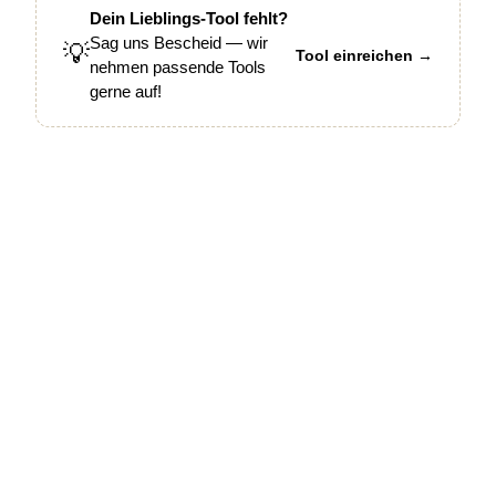
Dein Lieblings-Tool fehlt?
Sag uns Bescheid — wir
💡
Tool einreichen →
nehmen passende Tools
gerne auf!