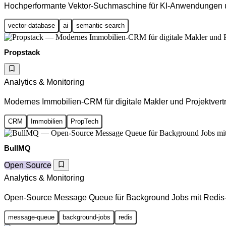
Hochperformante Vektor-Suchmaschine für KI-Anwendungen
vector-database
ai
semantic-search
Propstack
Analytics & Monitoring
Modernes Immobilien-CRM für digitale Makler und Projektvert
CRM
Immobilien
PropTech
BullMQ
Open Source
Analytics & Monitoring
Open-Source Message Queue für Background Jobs mit Redis-
message-queue
background-jobs
redis