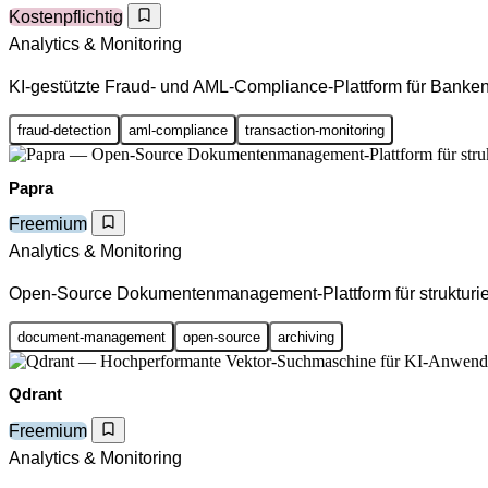
Kostenpflichtig
Analytics & Monitoring
KI-gestützte Fraud- und AML-Compliance-Plattform für Banke
fraud-detection
aml-compliance
transaction-monitoring
Papra
Freemium
Analytics & Monitoring
Open-Source Dokumentenmanagement-Plattform für strukturier
document-management
open-source
archiving
Qdrant
Freemium
Analytics & Monitoring