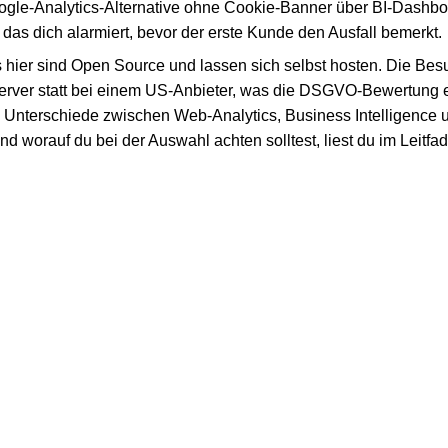
ogle-Analytics-Alternative ohne Cookie-Banner über BI-Dashb
das dich alarmiert, bevor der erste Kunde den Ausfall bemerkt.
ols hier sind Open Source und lassen sich selbst hosten. Die Be
erver statt bei einem US-Anbieter, was die DSGVO-Bewertung 
e Unterschiede zwischen Web-Analytics, Business Intelligence 
nd worauf du bei der Auswahl achten solltest, liest du im Leitfa