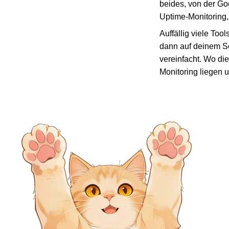
beides, von der Go
Uptime-Monitoring, 
Auffällig viele To
dann auf deinem S
vereinfacht. Wo di
Monitoring liegen u