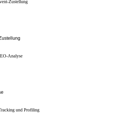
Zustellung
se