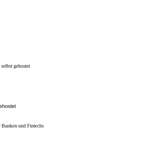
ehostet