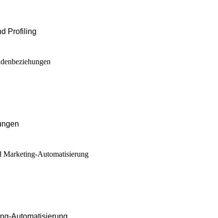
d Profiling
ungen
ing-Automatisierung