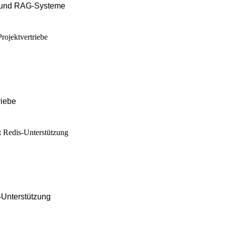
 und RAG-Systeme
riebe
Unterstützung