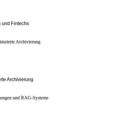
n und Fintechs
te Archivierung