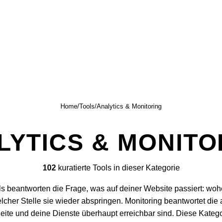
Home
/
Tools
/
Analytics & Monitoring
LYTICS & MONITO
102
kuratierte Tools in dieser Kategorie
s beantworten die Frage, was auf deiner Website passiert: wo
her Stelle sie wieder abspringen. Monitoring beantwortet die 
eite und deine Dienste überhaupt erreichbar sind. Diese Kateg