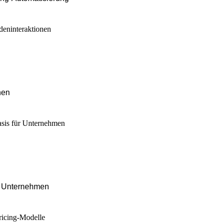
nen
r Unternehmen