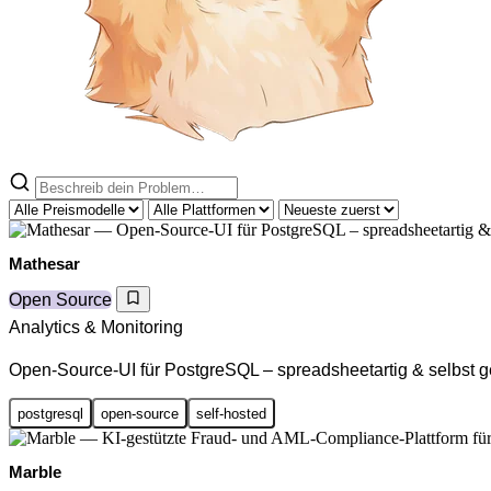
Mathesar
Open Source
Analytics & Monitoring
Open-Source-UI für PostgreSQL – spreadsheetartig & selbst g
postgresql
open-source
self-hosted
Marble