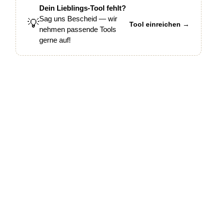
Dein Lieblings-Tool fehlt?
Sag uns Bescheid — wir
💡
Tool einreichen →
nehmen passende Tools
gerne auf!