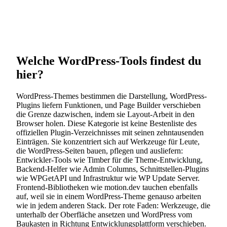
Welche WordPress-Tools findest du
hier?
WordPress-Themes bestimmen die Darstellung, WordPress-
Plugins liefern Funktionen, und Page Builder verschieben
die Grenze dazwischen, indem sie Layout-Arbeit in den
Browser holen. Diese Kategorie ist keine Bestenliste des
offiziellen Plugin-Verzeichnisses mit seinen zehntausenden
Einträgen. Sie konzentriert sich auf Werkzeuge für Leute,
die WordPress-Seiten bauen, pflegen und ausliefern:
Entwickler-Tools wie Timber für die Theme-Entwicklung,
Backend-Helfer wie Admin Columns, Schnittstellen-Plugins
wie WPGetAPI und Infrastruktur wie WP Update Server.
Frontend-Bibliotheken wie motion.dev tauchen ebenfalls
auf, weil sie in einem WordPress-Theme genauso arbeiten
wie in jedem anderen Stack. Der rote Faden: Werkzeuge, die
unterhalb der Oberfläche ansetzen und WordPress vom
Baukasten in Richtung Entwicklungsplattform verschieben.