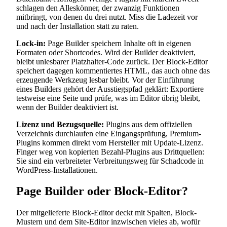
schlagen den Alleskönner, der zwanzig Funktionen
mitbringt, von denen du drei nutzt. Miss die Ladezeit vor
und nach der Installation statt zu raten.
Lock-in:
Page Builder speichern Inhalte oft in eigenen
Formaten oder Shortcodes. Wird der Builder deaktiviert,
bleibt unlesbarer Platzhalter-Code zurück. Der Block-Editor
speichert dagegen kommentiertes HTML, das auch ohne das
erzeugende Werkzeug lesbar bleibt. Vor der Einführung
eines Builders gehört der Ausstiegspfad geklärt: Exportiere
testweise eine Seite und prüfe, was im Editor übrig bleibt,
wenn der Builder deaktiviert ist.
Lizenz und Bezugsquelle:
Plugins aus dem offiziellen
Verzeichnis durchlaufen eine Eingangsprüfung, Premium-
Plugins kommen direkt vom Hersteller mit Update-Lizenz.
Finger weg von kopierten Bezahl-Plugins aus Drittquellen:
Sie sind ein verbreiteter Verbreitungsweg für Schadcode in
WordPress-Installationen.
Page Builder oder Block-Editor?
Der mitgelieferte Block-Editor deckt mit Spalten, Block-
Mustern und dem Site-Editor inzwischen vieles ab, wofür