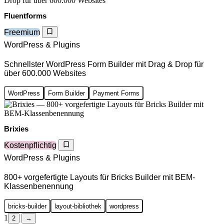
Fluentforms
Freemium
WordPress & Plugins
Schnellster WordPress Form Builder mit Drag & Drop für
über 600.000 Websites
WordPress
Form Builder
Payment Forms
Brixies
Kostenpflichtig
WordPress & Plugins
800+ vorgefertigte Layouts für Bricks Builder mit BEM-
Klassenbenennung
bricks-builder
layout-bibliothek
wordpress
1
2
→