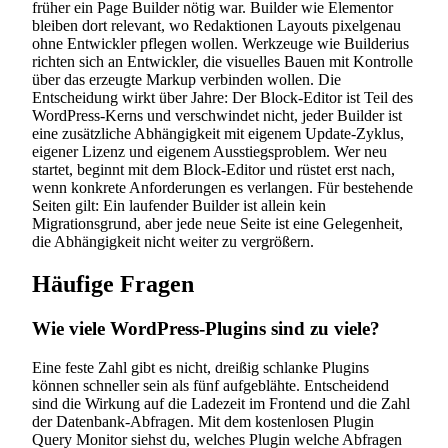
früher ein Page Builder nötig war. Builder wie Elementor
bleiben dort relevant, wo Redaktionen Layouts pixelgenau
ohne Entwickler pflegen wollen. Werkzeuge wie Builderius
richten sich an Entwickler, die visuelles Bauen mit Kontrolle
über das erzeugte Markup verbinden wollen. Die
Entscheidung wirkt über Jahre: Der Block-Editor ist Teil des
WordPress-Kerns und verschwindet nicht, jeder Builder ist
eine zusätzliche Abhängigkeit mit eigenem Update-Zyklus,
eigener Lizenz und eigenem Ausstiegsproblem. Wer neu
startet, beginnt mit dem Block-Editor und rüstet erst nach,
wenn konkrete Anforderungen es verlangen. Für bestehende
Seiten gilt: Ein laufender Builder ist allein kein
Migrationsgrund, aber jede neue Seite ist eine Gelegenheit,
die Abhängigkeit nicht weiter zu vergrößern.
Häufige Fragen
Wie viele WordPress-Plugins sind zu viele?
Eine feste Zahl gibt es nicht, dreißig schlanke Plugins
können schneller sein als fünf aufgeblähte. Entscheidend
sind die Wirkung auf die Ladezeit im Frontend und die Zahl
der Datenbank-Abfragen. Mit dem kostenlosen Plugin
Query Monitor siehst du, welches Plugin welche Abfragen