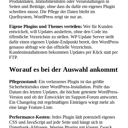
Produktdaten, Immobilienlisten oder Veranstaltungen in
Seiten und Beiträge, ohne dass du dafür ein eigenes Plugin
schreiben musst. Die Pflege der Daten bleibt im
Quellsystem, WordPress zeigt sie nur an.
Eigene Plugins und Themes verteilen:
Wer für Kunden
entwickelt, will Updates ausliefern, ohne den Code ins
öffentliche Verzeichnis zu stellen. WP Update Server stellt
dafür einen eigenen Update-Endpunkt bereit, den WordPress
genauso abfragt wie das offizielle Verzeichnis.
Kundeninstallationen bekommen Updates per Klick statt per
FTP.
Worauf es bei der Auswahl ankommt
Pflegezustand:
Ein verlassenes Plugin ist das größte
Sicherheitsrisiko einer WordPress-Installation. Prüfe das
Datum des letzten Updates, die höchste getestete WordPress-
Version und ob der Entwickler im Support-Forum antwortet.
Ein Changelog mit regelmäßigen Einträgen wiegt mehr als
eine lange Feature-Liste.
Performance-Kosten:
Jedes Plugin lädt potenziell eigenes
CSS und JavaScript auf jede Seite und hängt sich in
Datenbank-Abfragen. Wenige Plugins mit klarem Zweck