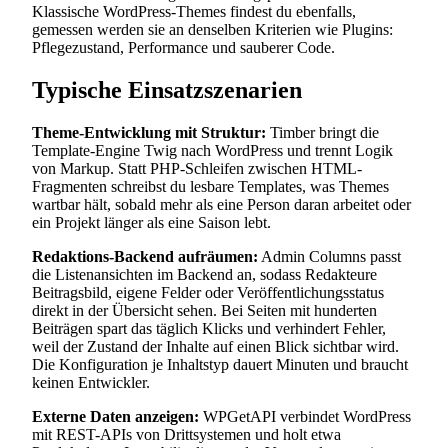
Klassische WordPress-Themes findest du ebenfalls,
gemessen werden sie an denselben Kriterien wie Plugins:
Pflegezustand, Performance und sauberer Code.
Typische Einsatzszenarien
Theme-Entwicklung mit Struktur:
Timber bringt die
Template-Engine Twig nach WordPress und trennt Logik
von Markup. Statt PHP-Schleifen zwischen HTML-
Fragmenten schreibst du lesbare Templates, was Themes
wartbar hält, sobald mehr als eine Person daran arbeitet oder
ein Projekt länger als eine Saison lebt.
Redaktions-Backend aufräumen:
Admin Columns passt
die Listenansichten im Backend an, sodass Redakteure
Beitragsbild, eigene Felder oder Veröffentlichungsstatus
direkt in der Übersicht sehen. Bei Seiten mit hunderten
Beiträgen spart das täglich Klicks und verhindert Fehler,
weil der Zustand der Inhalte auf einen Blick sichtbar wird.
Die Konfiguration je Inhaltstyp dauert Minuten und braucht
keinen Entwickler.
Externe Daten anzeigen:
WPGetAPI verbindet WordPress
mit REST-APIs von Drittsystemen und holt etwa