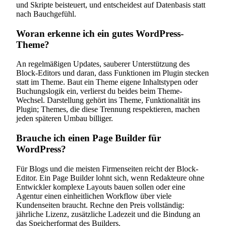
und Skripte beisteuert, und entscheidest auf Datenbasis statt
nach Bauchgefühl.
Woran erkenne ich ein gutes WordPress-
Theme?
An regelmäßigen Updates, sauberer Unterstützung des
Block-Editors und daran, dass Funktionen im Plugin stecken
statt im Theme. Baut ein Theme eigene Inhaltstypen oder
Buchungslogik ein, verlierst du beides beim Theme-
Wechsel. Darstellung gehört ins Theme, Funktionalität ins
Plugin; Themes, die diese Trennung respektieren, machen
jeden späteren Umbau billiger.
Brauche ich einen Page Builder für
WordPress?
Für Blogs und die meisten Firmenseiten reicht der Block-
Editor. Ein Page Builder lohnt sich, wenn Redakteure ohne
Entwickler komplexe Layouts bauen sollen oder eine
Agentur einen einheitlichen Workflow über viele
Kundenseiten braucht. Rechne den Preis vollständig:
jährliche Lizenz, zusätzliche Ladezeit und die Bindung an
das Speicherformat des Builders.